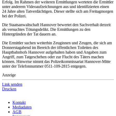
Erfolg. Im Rahmen der weiteren Ermittlungen werteten die Ermittler
unter anderem Videoaufzeichnungen aus und identifizierten einen
24 Jahre alten Tatverdächtigen. Dieser stellte sich am Freitagmorgen
bei der Polizei.
Die Staatsanwaltschaft Hannover bewertet den Sachverhalt derzeit
als versuchtes Tötungsdelikt. Die Ermittlungen zu den
Hintergründen der Tat dauern an.
Die Ermittler suchen weiterhin Zeuginnen und Zeugen, die sich am
Donnerstagabend im Bereich der öffentlichen Toiletten des
Hauptbahnhofs Hannover aufgehalten haben und Angaben zum
Angriff, zum Tatgeschehen oder zur Flucht des Täters machen
können. Hinweise nimmt das Polizeikommissariat Hannover-Mitte
unter der Telefonnummer 0511-109-2815 entgegen.
Anzeige
Link senden
Drucken
Kontakt
Mediadaten
AGB