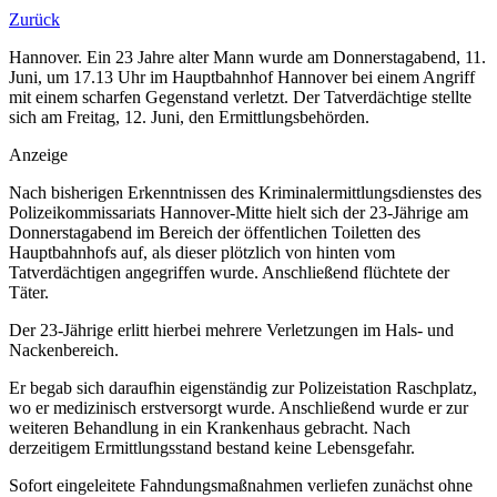
Zurück
Hannover. Ein 23 Jahre alter Mann wurde am Donnerstagabend, 11.
Juni, um 17.13 Uhr im Hauptbahnhof Hannover bei einem Angriff
mit einem scharfen Gegenstand verletzt. Der Tatverdächtige stellte
sich am Freitag, 12. Juni, den Ermittlungsbehörden.
Anzeige
Nach bisherigen Erkenntnissen des Kriminalermittlungsdienstes des
Polizeikommissariats Hannover-Mitte hielt sich der 23-Jährige am
Donnerstagabend im Bereich der öffentlichen Toiletten des
Hauptbahnhofs auf, als dieser plötzlich von hinten vom
Tatverdächtigen angegriffen wurde. Anschließend flüchtete der
Täter.
Der 23-Jährige erlitt hierbei mehrere Verletzungen im Hals- und
Nackenbereich.
Er begab sich daraufhin eigenständig zur Polizeistation Raschplatz,
wo er medizinisch erstversorgt wurde. Anschließend wurde er zur
weiteren Behandlung in ein Krankenhaus gebracht. Nach
derzeitigem Ermittlungsstand bestand keine Lebensgefahr.
Sofort eingeleitete Fahndungsmaßnahmen verliefen zunächst ohne