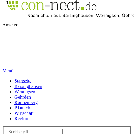
Anzeige
Menü
Startseite
Barsinghausen
Wennigsen
Gehrden
Ronnenberg
Blaulicht
Wirtschaft
Region