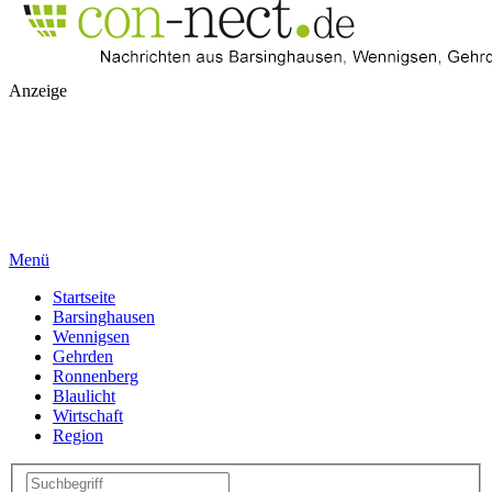
Anzeige
Menü
Startseite
Barsinghausen
Wennigsen
Gehrden
Ronnenberg
Blaulicht
Wirtschaft
Region