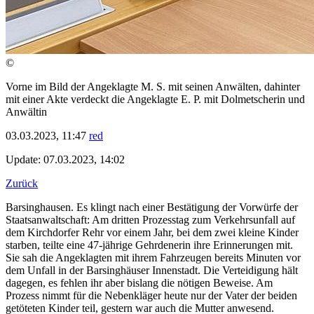
©
Vorne im Bild der Angeklagte M. S. mit seinen Anwälten, dahinter
mit einer Akte verdeckt die Angeklagte E. P. mit Dolmetscherin und
Anwältin
03.03.2023, 11:47
red
Update: 07.03.2023, 14:02
Zurück
Barsinghausen. Es klingt nach einer Bestätigung der Vorwürfe der
Staatsanwaltschaft: Am dritten Prozesstag zum Verkehrsunfall auf
dem Kirchdorfer Rehr vor einem Jahr, bei dem zwei kleine Kinder
starben, teilte eine 47-jährige Gehrdenerin ihre Erinnerungen mit.
Sie sah die Angeklagten mit ihrem Fahrzeugen bereits Minuten vor
dem Unfall in der Barsinghäuser Innenstadt. Die Verteidigung hält
dagegen, es fehlen ihr aber bislang die nötigen Beweise. Am
Prozess nimmt für die Nebenkläger heute nur der Vater der beiden
getöteten Kinder teil, gestern war auch die Mutter anwesend.