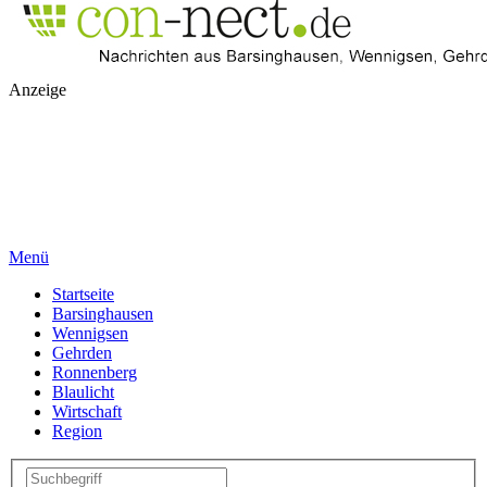
Anzeige
Menü
Startseite
Barsinghausen
Wennigsen
Gehrden
Ronnenberg
Blaulicht
Wirtschaft
Region