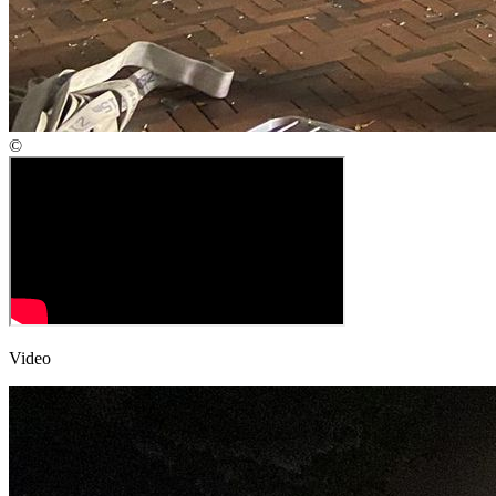
©
Video