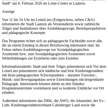
Stadt“ am 6. Februar 2026 im Leine-Center in Laatzen.
Anzeige
Von 11 bis 16 Uhr im LeineLino (Erdgeschoss, neben C&A)
informieren die Stadt Laatzen als Veranstalterin sowie zahlreiche
Träger und Institutionen über Ausbildungswege, Berufsperspektiven
und pädagogische Konzepte.
Das Programm richtet sich an pädagogische Fachkräfte sowie alle,
die an einem Einstieg in diesen Berufszweig interessiert sind. Im
Fokus stehen Ausbildungswege zur Sozialpädagogischen
Assistentin bzw. zum Sozialpädagogischen Assistenten sowie
Weiterbildungen zur Erzieherin oder zum Erzieher.
Informationsstände: Stadt und freie Träger präsentieren sich Vor dem
LeineLino präsentieren sich städtische und freie Kindertagesstätten
mit ihren pädagogischen Schwerpunkten – darunter Forscher-,
Musik- und Bewegungskitas sowie Einrichtungen mit tiergestützter
Pädagogik. Interessierte können direkt an den Ständen
Hospitationstermine vereinbaren und so konkrete Einblicke vor Ort
erhalten.
Außerdem informieren das DRK, die AWO, die Johanniter, der Ev.-
Luth. Kindertagesstättenverband Calenberger Land sowie die