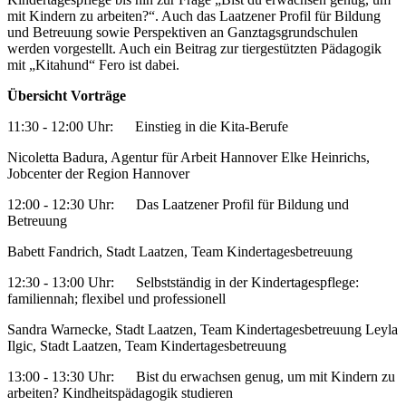
mit Kindern zu arbeiten?“. Auch das Laatzener Profil für Bildung
und Betreuung sowie Perspektiven an Ganztagsgrundschulen
werden vorgestellt. Auch ein Beitrag zur tiergestützten Pädagogik
mit „Kitahund“ Fero ist dabei.
Übersicht Vorträge
11:30 - 12:00 Uhr: Einstieg in die Kita-Berufe
Nicoletta Badura, Agentur für Arbeit Hannover Elke Heinrichs,
Jobcenter der Region Hannover
12:00 - 12:30 Uhr: Das Laatzener Profil für Bildung und
Betreuung
Babett Fandrich, Stadt Laatzen, Team Kindertagesbetreuung
12:30 - 13:00 Uhr: Selbstständig in der Kindertagespflege:
familiennah; flexibel und professionell
Sandra Warnecke, Stadt Laatzen, Team Kindertagesbetreuung Leyla
Ilgic, Stadt Laatzen, Team Kindertagesbetreuung
13:00 - 13:30 Uhr: Bist du erwachsen genug, um mit Kindern zu
arbeiten? Kindheitspädagogik studieren