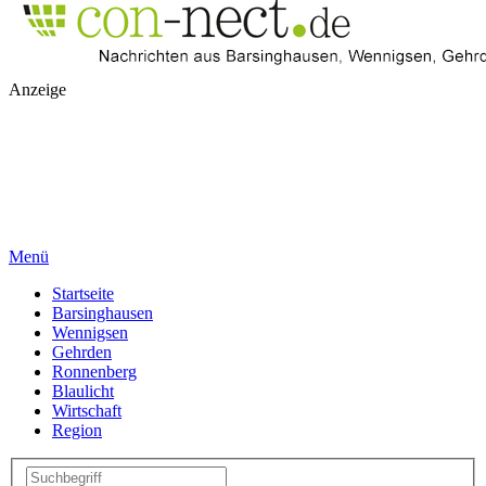
Anzeige
Menü
Startseite
Barsinghausen
Wennigsen
Gehrden
Ronnenberg
Blaulicht
Wirtschaft
Region