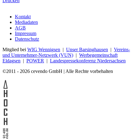
Drucken
Kontakt
Mediadaten
AGB
Impressum
Datenschutz
Mitglied bei
WIG Wennigsen
|
Unser Barsinghausen
|
Vereins-
und Unternehmer-Netzwerk (VUN)
|
Werbegemeinschaft
Eldagsen
|
POWER
|
Landespressekonferenz Niedersachsen
©2011 - 2026 cevendo GmbH | Alle Rechte vorbehalten