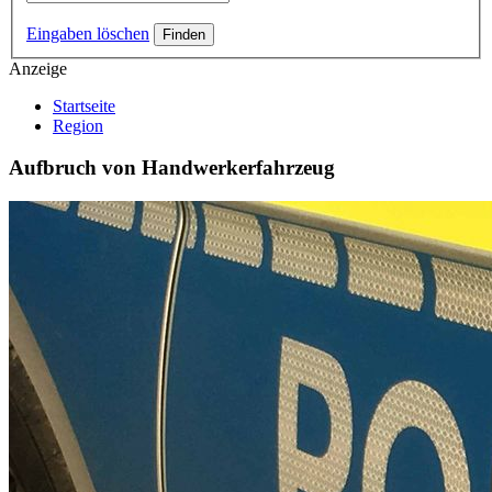
Eingaben löschen
Anzeige
Startseite
Region
Aufbruch von Handwerkerfahrzeug