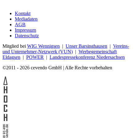
Kontakt
Mediadaten
AGB
Impressum
Datenschutz
Mitglied bei
WIG Wennigsen
|
Unser Barsinghausen
|
Vereins-
und Unternehmer-Netzwerk (VUN)
|
Werbegemeinschaft
Eldagsen
|
POWER
|
Landespressekonferenz Niedersachsen
©2011 - 2026 cevendo GmbH | Alle Rechte vorbehalten