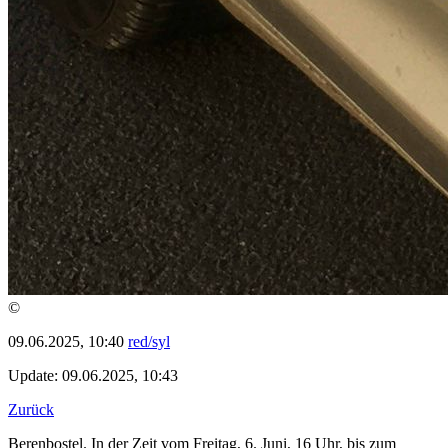
©
09.06.2025, 10:40
red/syl
Update: 09.06.2025, 10:43
Zurück
Berenbostel. In der Zeit vom Freitag, 6. Juni, 16 Uhr, bis zum