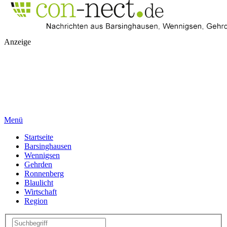
Anzeige
Menü
Startseite
Barsinghausen
Wennigsen
Gehrden
Ronnenberg
Blaulicht
Wirtschaft
Region