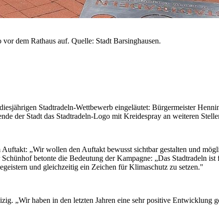
r dem Rathaus auf. Quelle: Stadt Barsinghausen.
 diesjährigen Stadtradeln-Wettbewerb eingeläutet: Bürgermeister Hen
nde der Stadt das Stadtradeln-Logo mit Kreidespray an weiteren Stell
 Auftakt: „Wir wollen den Auftakt bewusst sichtbar gestalten und mögli
ter Schünhof betonte die Bedeutung der Kampagne: „Das Stadtradeln ist 
geistern und gleichzeitig ein Zeichen für Klimaschutz zu setzen."
eizig. „Wir haben in den letzten Jahren eine sehr positive Entwicklun