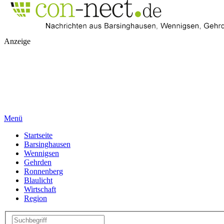
Anzeige
Menü
Startseite
Barsinghausen
Wennigsen
Gehrden
Ronnenberg
Blaulicht
Wirtschaft
Region