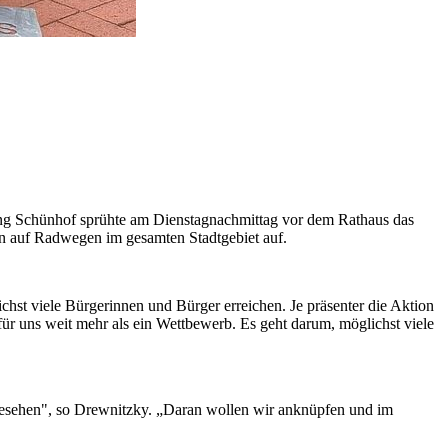
ning Schünhof sprühte am Dienstagnachmittag vor dem Rathaus das
en auf Radwegen im gesamten Stadtgebiet auf.
chst viele Bürgerinnen und Bürger erreichen. Je präsenter die Aktion
für uns weit mehr als ein Wettbewerb. Es geht darum, möglichst viele
g gesehen", so Drewnitzky. „Daran wollen wir anknüpfen und im