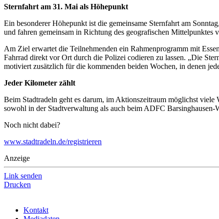
Sternfahrt am 31. Mai als Höhepunkt
Ein besonderer Höhepunkt ist die gemeinsame Sternfahrt am Sonntag,
und fahren gemeinsam in Richtung des geografischen Mittelpunktes 
Am Ziel erwartet die Teilnehmenden ein Rahmenprogramm mit Essen, G
Fahrrad direkt vor Ort durch die Polizei codieren zu lassen. „Die Ster
motiviert zusätzlich für die kommenden beiden Wochen, in denen jede
Jeder Kilometer zählt
Beim Stadtradeln geht es darum, im Aktionszeitraum möglichst viele 
sowohl in der Stadtverwaltung als auch beim ADFC Barsinghausen-
Noch nicht dabei?
www.stadtradeln.de/registrieren
Anzeige
Link senden
Drucken
Kontakt
Mediadaten