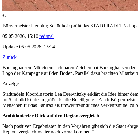
©
Bürgermeister Henning Schünhof sprüht das STADTRADELN-Logo vo
05.05.2026, 15:10
red/msl
Update: 05.05.2026, 15:14
Zurück
Barsinghausen. Mit einem sichtbaren Zeichen hat Barsinghausen den
Logo der Kampagne auf den Boden. Parallel dazu brachten Mitarbeite
Anzeige
Stadtradeln-Koordinatorin Lea Drewnitzky erklärt die Idee hinter dem
im Stadtbild ist, desto größer ist die Beteiligung." Auch Bürgermeis
Menschen für das Fahrrad als umweltfreundliches Verkehrsmittel zu be
Ambitionierter Blick auf den Regionsvergleich
Nach positiven Ergebnissen in den Vorjahren gibt sich die Stadt ehrg
Regionsvergleich weiter nach vorne kommen."