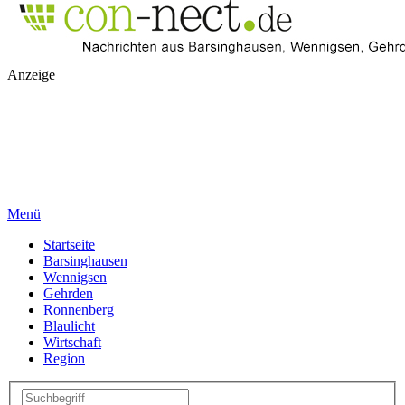
Anzeige
Menü
Startseite
Barsinghausen
Wennigsen
Gehrden
Ronnenberg
Blaulicht
Wirtschaft
Region