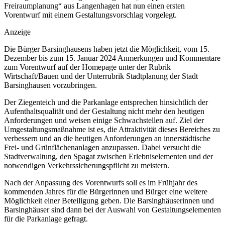
Freiraumplanung“ aus Langenhagen hat nun einen ersten
Vorentwurf mit einem Gestaltungsvorschlag vorgelegt.
Anzeige
Die Bürger Barsinghausens haben jetzt die Möglichkeit, vom 15.
Dezember bis zum 15. Januar 2024 Anmerkungen und Kommentare
zum Vorentwurf auf der Homepage unter der Rubrik
Wirtschaft/Bauen und der Unterrubrik Stadtplanung der Stadt
Barsinghausen vorzubringen.
Der Ziegenteich und die Parkanlage entsprechen hinsichtlich der
Aufenthaltsqualität und der Gestaltung nicht mehr den heutigen
Anforderungen und weisen einige Schwachstellen auf. Ziel der
Umgestaltungsmaßnahme ist es, die Attraktivität dieses Bereiches zu
verbessern und an die heutigen Anforderungen an innerstädtische
Frei- und Grünflächenanlagen anzupassen. Dabei versucht die
Stadtverwaltung, den Spagat zwischen Erlebniselementen und der
notwendigen Verkehrssicherungspflicht zu meistern.
Nach der Anpassung des Vorentwurfs soll es im Frühjahr des
kommenden Jahres für die Bürgerinnen und Bürger eine weitere
Möglichkeit einer Beteiligung geben. Die Barsinghäuserinnen und
Barsinghäuser sind dann bei der Auswahl von Gestaltungselementen
für die Parkanlage gefragt.