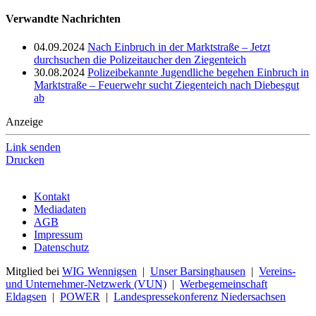
Verwandte Nachrichten
04.09.2024
Nach Einbruch in der Marktstraße – Jetzt
durchsuchen die Polizeitaucher den Ziegenteich
30.08.2024
Polizeibekannte Jugendliche begehen Einbruch in
Marktstraße – Feuerwehr sucht Ziegenteich nach Diebesgut
ab
Anzeige
Link senden
Drucken
Kontakt
Mediadaten
AGB
Impressum
Datenschutz
Mitglied bei
WIG Wennigsen
|
Unser Barsinghausen
|
Vereins-
und Unternehmer-Netzwerk (VUN)
|
Werbegemeinschaft
Eldagsen
|
POWER
|
Landespressekonferenz Niedersachsen