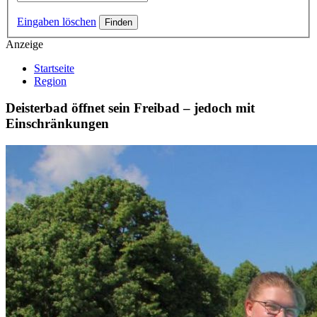
Eingaben löschen
Anzeige
Startseite
Region
Deisterbad öffnet sein Freibad – jedoch mit
Einschränkungen