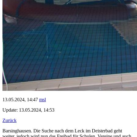
13.05.2024, 14:47
msl
Update: 13.05.2024, 14:53
Zurück
Barsinghausen. Die Suche nach dem Leck im Deisterbad geht
weiter, jedoch wird nun das Freibad für Schulen, Vereine und auch