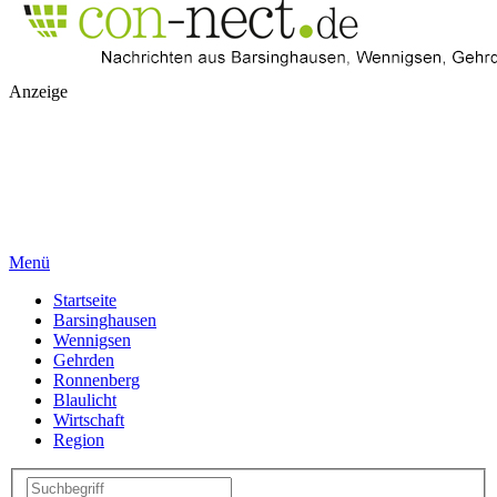
Anzeige
Menü
Startseite
Barsinghausen
Wennigsen
Gehrden
Ronnenberg
Blaulicht
Wirtschaft
Region