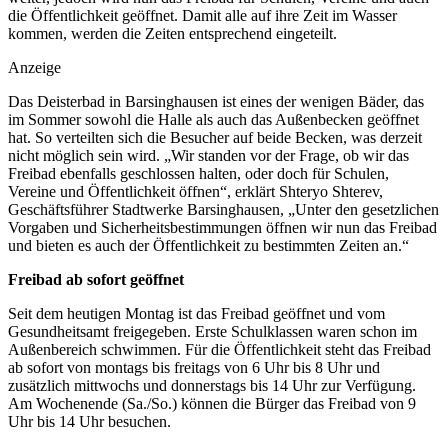
die Öffentlichkeit geöffnet. Damit alle auf ihre Zeit im Wasser
kommen, werden die Zeiten entsprechend eingeteilt.
Anzeige
Das Deisterbad in Barsinghausen ist eines der wenigen Bäder, das
im Sommer sowohl die Halle als auch das Außenbecken geöffnet
hat. So verteilten sich die Besucher auf beide Becken, was derzeit
nicht möglich sein wird. „Wir standen vor der Frage, ob wir das
Freibad ebenfalls geschlossen halten, oder doch für Schulen,
Vereine und Öffentlichkeit öffnen“, erklärt Shteryo Shterev,
Geschäftsführer Stadtwerke Barsinghausen, „Unter den gesetzlichen
Vorgaben und Sicherheitsbestimmungen öffnen wir nun das Freibad
und bieten es auch der Öffentlichkeit zu bestimmten Zeiten an.“
Freibad ab sofort geöffnet
Seit dem heutigen Montag ist das Freibad geöffnet und vom
Gesundheitsamt freigegeben. Erste Schulklassen waren schon im
Außenbereich schwimmen. Für die Öffentlichkeit steht das Freibad
ab sofort von montags bis freitags von 6 Uhr bis 8 Uhr und
zusätzlich mittwochs und donnerstags bis 14 Uhr zur Verfügung.
Am Wochenende (Sa./So.) können die Bürger das Freibad von 9
Uhr bis 14 Uhr besuchen.