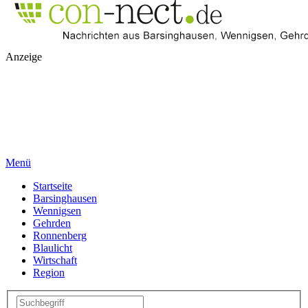
Anzeige
Menü
Startseite
Barsinghausen
Wennigsen
Gehrden
Ronnenberg
Blaulicht
Wirtschaft
Region