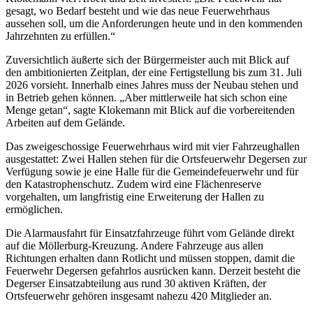
gesagt, wo Bedarf besteht und wie das neue Feuerwehrhaus
aussehen soll, um die Anforderungen heute und in den kommenden
Jahrzehnten zu erfüllen.“
Zuversichtlich äußerte sich der Bürgermeister auch mit Blick auf
den ambitionierten Zeitplan, der eine Fertigstellung bis zum 31. Juli
2026 vorsieht. Innerhalb eines Jahres muss der Neubau stehen und
in Betrieb gehen können. „Aber mittlerweile hat sich schon eine
Menge getan“, sagte Klokemann mit Blick auf die vorbereitenden
Arbeiten auf dem Gelände.
Das zweigeschossige Feuerwehrhaus wird mit vier Fahrzeughallen
ausgestattet: Zwei Hallen stehen für die Ortsfeuerwehr Degersen zur
Verfügung sowie je eine Halle für die Gemeindefeuerwehr und für
den Katastrophenschutz. Zudem wird eine Flächenreserve
vorgehalten, um langfristig eine Erweiterung der Hallen zu
ermöglichen.
Die Alarmausfahrt für Einsatzfahrzeuge führt vom Gelände direkt
auf die Möllerburg-Kreuzung. Andere Fahrzeuge aus allen
Richtungen erhalten dann Rotlicht und müssen stoppen, damit die
Feuerwehr Degersen gefahrlos ausrücken kann. Derzeit besteht die
Degerser Einsatzabteilung aus rund 30 aktiven Kräften, der
Ortsfeuerwehr gehören insgesamt nahezu 420 Mitglieder an.