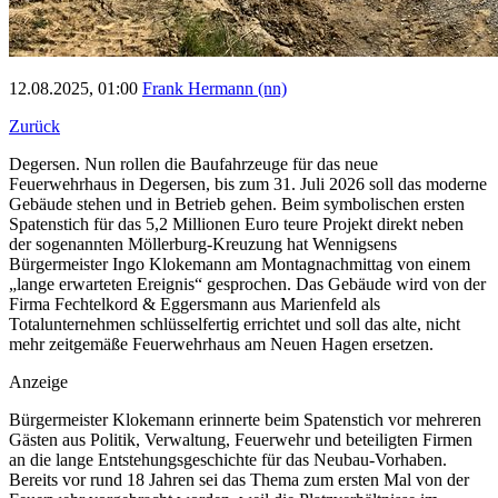
12.08.2025, 01:00
Frank Hermann (nn)
Zurück
Degersen. Nun rollen die Baufahrzeuge für das neue
Feuerwehrhaus in Degersen, bis zum 31. Juli 2026 soll das moderne
Gebäude stehen und in Betrieb gehen. Beim symbolischen ersten
Spatenstich für das 5,2 Millionen Euro teure Projekt direkt neben
der sogenannten Möllerburg-Kreuzung hat Wennigsens
Bürgermeister Ingo Klokemann am Montagnachmittag von einem
„lange erwarteten Ereignis“ gesprochen. Das Gebäude wird von der
Firma Fechtelkord & Eggersmann aus Marienfeld als
Totalunternehmen schlüsselfertig errichtet und soll das alte, nicht
mehr zeitgemäße Feuerwehrhaus am Neuen Hagen ersetzen.
Anzeige
Bürgermeister Klokemann erinnerte beim Spatenstich vor mehreren
Gästen aus Politik, Verwaltung, Feuerwehr und beteiligten Firmen
an die lange Entstehungsgeschichte für das Neubau-Vorhaben.
Bereits vor rund 18 Jahren sei das Thema zum ersten Mal von der