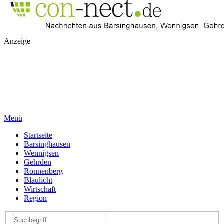
Anzeige
Menü
Startseite
Barsinghausen
Wennigsen
Gehrden
Ronnenberg
Blaulicht
Wirtschaft
Region