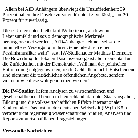
- Allein bei AfD-Anhängern überwiegt die Unzufriedenheit: 39
Prozent halten ihre Daseinsvorsorge für nicht zuverlässig, nur 26
Prozent für zuverlässig.
Dieser Unterschied bleibt laut IW bestehen, auch wenn
Lebensumfeld und sozio-demographische Merkmale
herausgerechnet werden. „AfD-Anhänger nehmen selbst die
unmittelbare Versorgung in ihrer Gemeinde durch einen
Pessimismusfilter wahr“, sagt IW-Studienautor Matthias Diermeier.
Die Bewertung der lokalen Daseinsvorsorge ist aber elementar für
die Zufriedenheit mit der Demokratie: „Will man der politischen
Entfremdung entgegenwirken, reicht Geld allein nicht. Entscheidend
sind nicht nur die tatsächlichen öffentlichen Angebote, sondern
vielmehr wie diese wahrgenommen werden.“
Die IW-Studien
liefern Analysen zu wirtschaftlichen und
gesellschaftlichen Themen in Deutschland, darunter Staatsausgaben,
Bildung und die volkswirtschaftlichen Effekte internationaler
Studierender. Das Institut der deutschen Wirtschaft (IW) in Köln
veröffentlicht regelmäßig wissenschaftliche Studien, Analysen und
Reports zu wirtschaftlichen Fragestellungen.
Verwandte Nachrichten