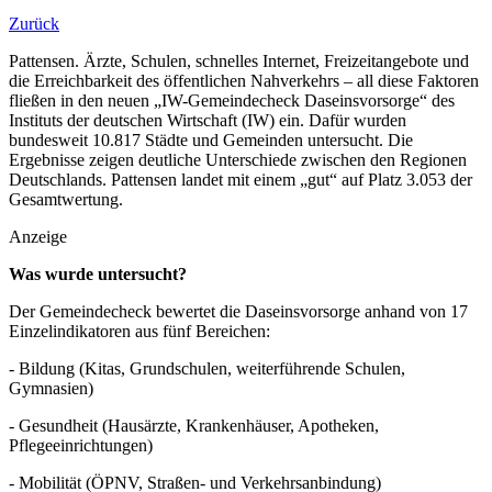
Zurück
Pattensen. Ärzte, Schulen, schnelles Internet, Freizeitangebote und
die Erreichbarkeit des öffentlichen Nahverkehrs – all diese Faktoren
fließen in den neuen „IW-Gemeindecheck Daseinsvorsorge“ des
Instituts der deutschen Wirtschaft (IW) ein. Dafür wurden
bundesweit 10.817 Städte und Gemeinden untersucht. Die
Ergebnisse zeigen deutliche Unterschiede zwischen den Regionen
Deutschlands. Pattensen landet mit einem „gut“ auf Platz 3.053 der
Gesamtwertung.
Anzeige
Was wurde untersucht?
Der Gemeindecheck bewertet die Daseinsvorsorge anhand von 17
Einzelindikatoren aus fünf Bereichen:
- Bildung (Kitas, Grundschulen, weiterführende Schulen,
Gymnasien)
- Gesundheit (Hausärzte, Krankenhäuser, Apotheken,
Pflegeeinrichtungen)
- Mobilität (ÖPNV, Straßen- und Verkehrsanbindung)