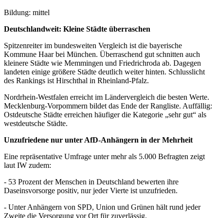
Bildung: mittel
Deutschlandweit: Kleine Städte überraschen
Spitzenreiter im bundesweiten Vergleich ist die bayerische
Kommune Haar bei München. Überraschend gut schnitten auch
kleinere Städte wie Memmingen und Friedrichroda ab. Dagegen
landeten einige größere Städte deutlich weiter hinten. Schlusslicht
des Rankings ist Hirschthal in Rheinland-Pfalz.
Nordrhein-Westfalen erreicht im Ländervergleich die besten Werte.
Mecklenburg-Vorpommern bildet das Ende der Rangliste. Auffällig:
Ostdeutsche Städte erreichen häufiger die Kategorie „sehr gut“ als
westdeutsche Städte.
Unzufriedene nur unter AfD-Anhängern in der Mehrheit
Eine repräsentative Umfrage unter mehr als 5.000 Befragten zeigt
laut IW zudem:
- 53 Prozent der Menschen in Deutschland bewerten ihre
Daseinsvorsorge positiv, nur jeder Vierte ist unzufrieden.
- Unter Anhängern von SPD, Union und Grünen hält rund jeder
Zweite die Versorgung vor Ort für zuverlässig.