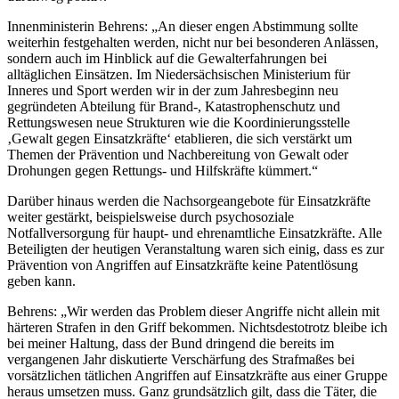
Innenministerin Behrens: „An dieser engen Abstimmung sollte
weiterhin festgehalten werden, nicht nur bei besonderen Anlässen,
sondern auch im Hinblick auf die Gewalterfahrungen bei
alltäglichen Einsätzen. Im Niedersächsischen Ministerium für
Inneres und Sport werden wir in der zum Jahresbeginn neu
gegründeten Abteilung für Brand-, Katastrophenschutz und
Rettungswesen neue Strukturen wie die Koordinierungsstelle
‚Gewalt gegen Einsatzkräfte‘ etablieren, die sich verstärkt um
Themen der Prävention und Nachbereitung von Gewalt oder
Drohungen gegen Rettungs- und Hilfskräfte kümmert.“
Darüber hinaus werden die Nachsorgeangebote für Einsatzkräfte
weiter gestärkt, beispielsweise durch psychosoziale
Notfallversorgung für haupt- und ehrenamtliche Einsatzkräfte. Alle
Beteiligten der heutigen Veranstaltung waren sich einig, dass es zur
Prävention von Angriffen auf Einsatzkräfte keine Patentlösung
geben kann.
Behrens: „Wir werden das Problem dieser Angriffe nicht allein mit
härteren Strafen in den Griff bekommen. Nichtsdestotrotz bleibe ich
bei meiner Haltung, dass der Bund dringend die bereits im
vergangenen Jahr diskutierte Verschärfung des Strafmaßes bei
vorsätzlichen tätlichen Angriffen auf Einsatzkräfte aus einer Gruppe
heraus umsetzen muss. Ganz grundsätzlich gilt, dass die Täter, die