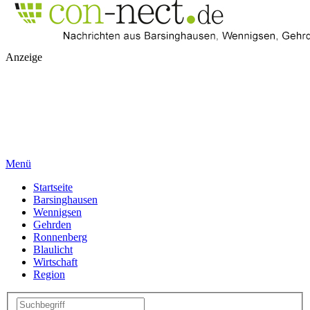
Anzeige
Menü
Startseite
Barsinghausen
Wennigsen
Gehrden
Ronnenberg
Blaulicht
Wirtschaft
Region