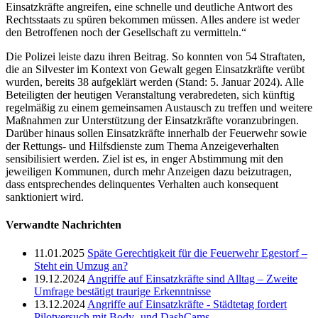
Einsatzkräfte angreifen, eine schnelle und deutliche Antwort des
Rechtsstaats zu spüren bekommen müssen. Alles andere ist weder
den Betroffenen noch der Gesellschaft zu vermitteln.“
Die Polizei leiste dazu ihren Beitrag. So konnten von 54 Straftaten,
die an Silvester im Kontext von Gewalt gegen Einsatzkräfte verübt
wurden, bereits 38 aufgeklärt werden (Stand: 5. Januar 2024). Alle
Beteiligten der heutigen Veranstaltung verabredeten, sich künftig
regelmäßig zu einem gemeinsamen Austausch zu treffen und weitere
Maßnahmen zur Unterstützung der Einsatzkräfte voranzubringen.
Darüber hinaus sollen Einsatzkräfte innerhalb der Feuerwehr sowie
der Rettungs- und Hilfsdienste zum Thema Anzeigeverhalten
sensibilisiert werden. Ziel ist es, in enger Abstimmung mit den
jeweiligen Kommunen, durch mehr Anzeigen dazu beizutragen,
dass entsprechendes delinquentes Verhalten auch konsequent
sanktioniert wird.
Verwandte Nachrichten
11.01.2025
Späte Gerechtigkeit für die Feuerwehr Egestorf –
Steht ein Umzug an?
19.12.2024
Angriffe auf Einsatzkräfte sind Alltag – Zweite
Umfrage bestätigt traurige Erkenntnisse
13.12.2024
Angriffe auf Einsatzkräfte - Städtetag fordert
Pilotversuch mit Body- und DashCams