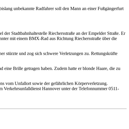
 bislang unbekannte Radfahrer soll den Mann an einer Fußgängerfurt
l der Stadtbahnhaltestelle Riechersstraße an der Empelder Straße. Er
kannter mit einem BMX-Rad aus Richtung Riechersstraße über die
r stürzte und zog sich schwere Verletzungen zu. Rettungskräfte
 eine Brille getragen haben. Zudem hatte er blonde Haare, die zu
ens vom Unfallort sowie der gefährlichen Körperverletzung.
 Verkehrsunfalldienst Hannover unter der Telefonnummer 0511-