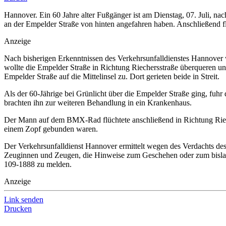
Hannover. Ein 60 Jahre alter Fußgänger ist am Dienstag, 07. Juli, n
an der Empelder Straße von hinten angefahren haben. Anschließend fl
Anzeige
Nach bisherigen Erkenntnissen des Verkehrsunfalldienstes Hannover w
wollte die Empelder Straße in Richtung Riechersstraße überqueren u
Empelder Straße auf die Mittelinsel zu. Dort gerieten beide in Streit.
Als der 60-Jährige bei Grünlicht über die Empelder Straße ging, fu
brachten ihn zur weiteren Behandlung in ein Krankenhaus.
Der Mann auf dem BMX-Rad flüchtete anschließend in Richtung Riecher
einem Zopf gebunden waren.
Der Verkehrsunfalldienst Hannover ermittelt wegen des Verdachts des
Zeuginnen und Zeugen, die Hinweise zum Geschehen oder zum bisla
109-1888 zu melden.
Anzeige
Link senden
Drucken