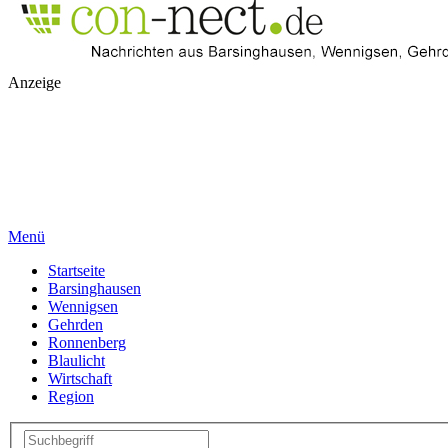
Anzeige
Menü
Startseite
Barsinghausen
Wennigsen
Gehrden
Ronnenberg
Blaulicht
Wirtschaft
Region