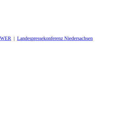
OWER
|
Landespressekonferenz Niedersachsen