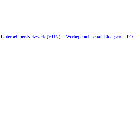
d Unternehmer-Netzwerk (VUN)
|
Werbegemeinschaft Eldagsen
|
P