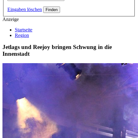
Eingaben löschen
Anzeige
Startseite
Region
Jetlags und Reejoy bringen Schwung in die
Innenstadt