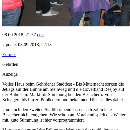
08.09.2018, 21:57
cms
Update: 08.09.2018, 22:18
Zurück
Gehrden
Anzeige
Volles Haus beim Gehrdener Stadtfest - Bis Mitternacht sorgen die
Jetlags auf der Bühne am Steinweg und die Coverband Reejoy auf
der Bühne am Markt für Stimmung bei den Besuchern. Von
Schlagern bis hin zu Popliedern und bekannten Hits ist alles dabei.
Und auch den zweiten Stadtfestabend lassen sich zahlreiche
Besucher nicht entgehen. Wie schon am Vorabend spielt das Wetter
mit, gute Stimmung ist hier vorprogrammiert.
Morgen geht es auf der Bühne am Markt mit der wohl jüngsten