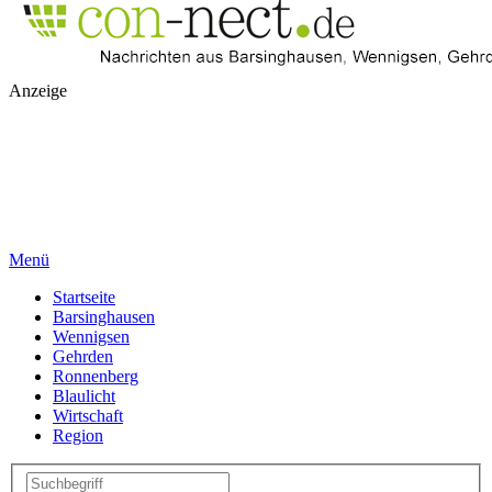
Anzeige
Menü
Startseite
Barsinghausen
Wennigsen
Gehrden
Ronnenberg
Blaulicht
Wirtschaft
Region