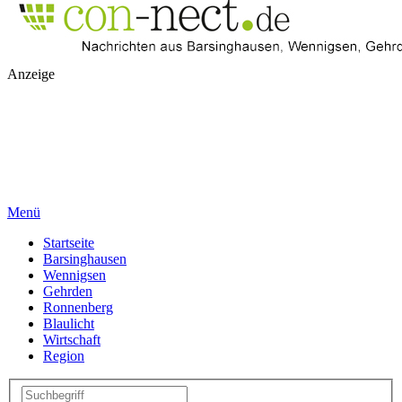
Anzeige
Menü
Startseite
Barsinghausen
Wennigsen
Gehrden
Ronnenberg
Blaulicht
Wirtschaft
Region