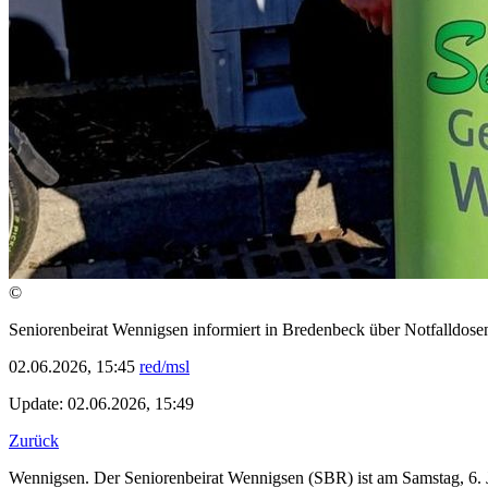
©
Seniorenbeirat Wennigsen informiert in Bredenbeck über Notfalldosen
02.06.2026, 15:45
red/msl
Update: 02.06.2026, 15:49
Zurück
Wennigsen. Der Seniorenbeirat Wennigsen (SBR) ist am Samstag, 6. Ju