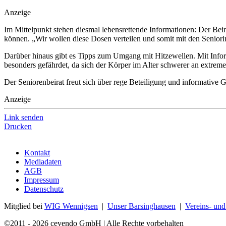
Anzeige
Im Mittelpunkt stehen diesmal lebensrettende Informationen: Der Beira
können. „Wir wollen diese Dosen verteilen und somit mit den Seniori
Darüber hinaus gibt es Tipps zum Umgang mit Hitzewellen. Mit Info
besonders gefährdet, da sich der Körper im Alter schwerer an extrem
Der Seniorenbeirat freut sich über rege Beteiligung und informative 
Anzeige
Link senden
Drucken
Kontakt
Mediadaten
AGB
Impressum
Datenschutz
Mitglied bei
WIG Wennigsen
|
Unser Barsinghausen
|
Vereins- un
©2011 - 2026 cevendo GmbH | Alle Rechte vorbehalten