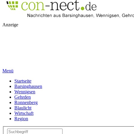
Anzeige
Menü
Startseite
Barsinghausen
Wennigsen
Gehrden
Ronnenberg
Blaulicht
Wirtschaft
Region