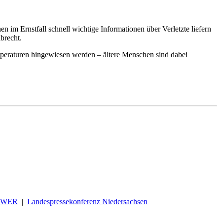
n im Ernstfall schnell wichtige Informationen über Verletzte liefern
brecht.
peraturen hingewiesen werden – ältere Menschen sind dabei
OWER
|
Landespressekonferenz Niedersachsen