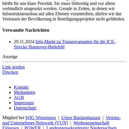
bleibt für uns klare Priorität. Sie muss frühzeitig und vor allem
verbindlich umgesetzt werden. Gerade in Zeiten, in denen wir
Infrastrukturausbau auf allen Ebenen vorantreiben, dürfen wir das
Vertrauen der Bevölkerung in Beteiligungsprojekte nicht gefährden.
Verwandte Nachrichten
29.11.2024
Info-Markt zu Trassenvarianten für die ICE-
Strecke Hannover-Bielefeld
Anzeige
Link senden
Drucken
Kontakt
Mediadaten
AGB
Impressum
Datenschutz
Mitglied bei
WIG Wennigsen
|
Unser Barsinghausen
|
Vereins-
und Unternehmer-Netzwerk (VUN)
|
Werbegemeinschaft
Eldagsen
|
POWER
|
Landespressekonferenz Niedersachsen