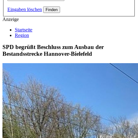
Eingaben löschen
Anzeige
Startseite
Region
SPD begrüßt Beschluss zum Ausbau der
Bestandsstrecke Hannover-Bielefeld