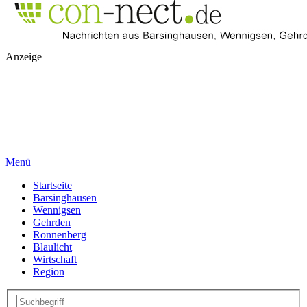
Anzeige
Menü
Startseite
Barsinghausen
Wennigsen
Gehrden
Ronnenberg
Blaulicht
Wirtschaft
Region