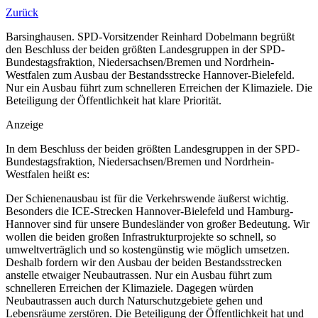
Zurück
Barsinghausen. SPD-Vorsitzender Reinhard Dobelmann begrüßt
den Beschluss der beiden größten Landesgruppen in der SPD-
Bundestagsfraktion, Niedersachsen/Bremen und Nordrhein-
Westfalen zum Ausbau der Bestandsstrecke Hannover-Bielefeld.
Nur ein Ausbau führt zum schnelleren Erreichen der Klimaziele. Die
Beteiligung der Öffentlichkeit hat klare Priorität.
Anzeige
In dem Beschluss der beiden größten Landesgruppen in der SPD-
Bundestagsfraktion, Niedersachsen/Bremen und Nordrhein-
Westfalen heißt es:
Der Schienenausbau ist für die Verkehrswende äußerst wichtig.
Besonders die ICE-Strecken Hannover-Bielefeld und Hamburg-
Hannover sind für unsere Bundesländer von großer Bedeutung. Wir
wollen die beiden großen Infrastrukturprojekte so schnell, so
umweltverträglich und so kostengünstig wie möglich umsetzen.
Deshalb fordern wir den Ausbau der beiden Bestandsstrecken
anstelle etwaiger Neubautrassen. Nur ein Ausbau führt zum
schnelleren Erreichen der Klimaziele. Dagegen würden
Neubautrassen auch durch Naturschutzgebiete gehen und
Lebensräume zerstören. Die Beteiligung der Öffentlichkeit hat und