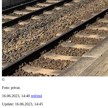
©
Foto: privat.
16.06.2023, 14:40
red/msl
Update: 16.06.2023, 14:45