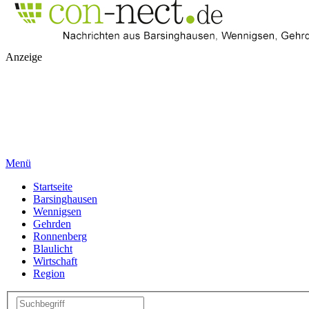
Anzeige
Menü
Startseite
Barsinghausen
Wennigsen
Gehrden
Ronnenberg
Blaulicht
Wirtschaft
Region