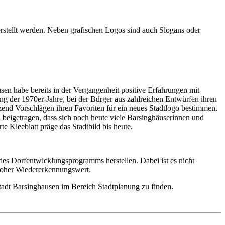
 erstellt werden. Neben grafischen Logos sind auch Slogans oder
en habe bereits in der Vergangenheit positive Erfahrungen mit
ng der 1970er-Jahre, bei der Bürger aus zahlreichen Entwürfen ihren
end Vorschlägen ihren Favoriten für ein neues Stadtlogo bestimmen.
 beigetragen, dass sich noch heute viele Barsinghäuserinnen und
rte Kleeblatt präge das Stadtbild bis heute.
des Dorfentwicklungsprogramms herstellen. Dabei ist es nicht
n hoher Wiedererkennungswert.
tadt Barsinghausen im Bereich Stadtplanung zu finden.