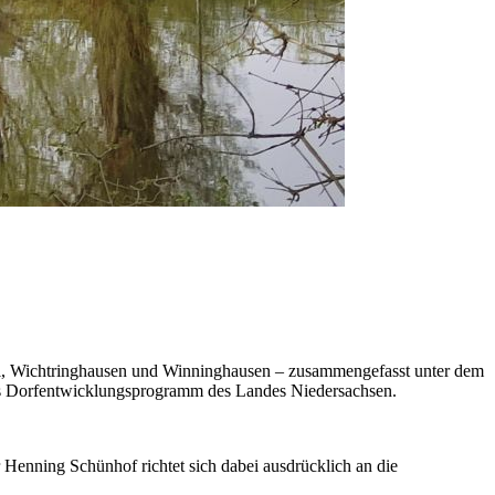
stel, Wichtringhausen und Winninghausen – zusammengefasst unter dem
das Dorfentwicklungsprogramm des Landes Niedersachsen.
ter Henning Schünhof richtet sich dabei ausdrücklich an die