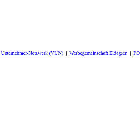
d Unternehmer-Netzwerk (VUN)
|
Werbegemeinschaft Eldagsen
|
P