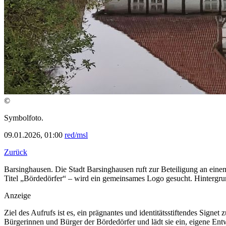
©
Symbolfoto.
09.01.2026, 01:00
red/msl
Zurück
Barsinghausen. Die Stadt Barsinghausen ruft zur Beteiligung an ein
Titel „Bördedörfer“ – wird ein gemeinsames Logo gesucht. Hintergr
Anzeige
Ziel des Aufrufs ist es, ein prägnantes und identitätsstiftendes Signet
Bürgerinnen und Bürger der Bördedörfer und lädt sie ein, eigene Ent