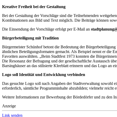
Kreative Freiheit bei der Gestaltung
Bei der Gestaltung der Vorschläge sind die Teilnehmenden weitgehend 
Kombinationen aus Bild und Text möglich. Die Beiträge können sowo
Die Einsendung der Vorschläge erfolgt per E-Mail an
stadtplanung@
Bürgerbeteiligung mit Tradition
Bürgermeister Schünhof betont die Bedeutung der Bürgerbeteiligung b
ähnlichen Beteiligungsformaten gemacht. Als Beispiel nennt er die E
Favoriten auswählten. „Beim Stadtfest 1973 konnten die Bürgerinnen
Die Resonanz der Befragung und der gesellschaftliche Austausch über
Barsinghäuser an das stilisierte Kleeblatt erinnern und das Logo an ein
Logo soll Identität und Entwicklung verbinden
Das gesuchte Logo soll nach Angaben der Stadtverwaltung sowohl eine
erforderlich, sämtliche Programminhalte abzubilden; vielmehr reicht 
Weitere Informationen zur Bewerbung der Bördedörfer und zu den Inh
Anzeige
Link senden