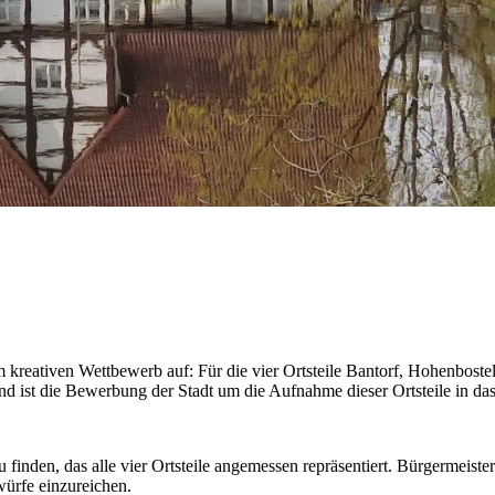
em kreativen Wettbewerb auf: Für die vier Ortsteile Bantorf, Hohenbo
und ist die Bewerbung der Stadt um die Aufnahme dieser Ortsteile in 
 zu finden, das alle vier Ortsteile angemessen repräsentiert. Bürgermeis
würfe einzureichen.