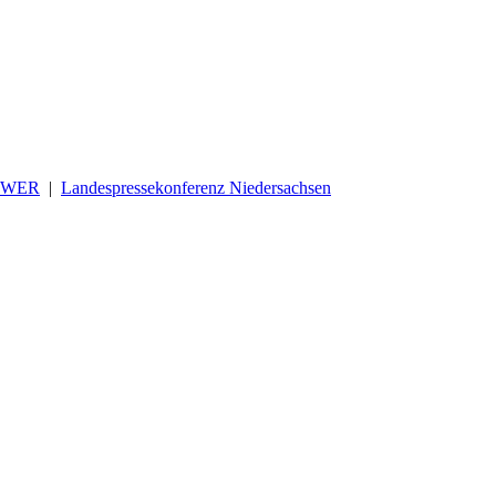
OWER
|
Landespressekonferenz Niedersachsen