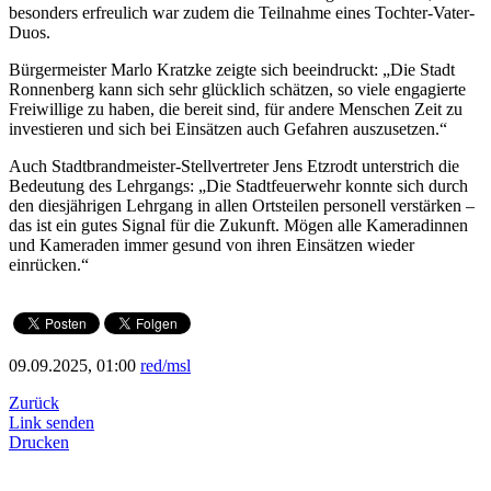
besonders erfreulich war zudem die Teilnahme eines Tochter-Vater-
Duos.
Bürgermeister Marlo Kratzke zeigte sich beeindruckt: „Die Stadt
Ronnenberg kann sich sehr glücklich schätzen, so viele engagierte
Freiwillige zu haben, die bereit sind, für andere Menschen Zeit zu
investieren und sich bei Einsätzen auch Gefahren auszusetzen.“
Auch Stadtbrandmeister-Stellvertreter Jens Etzrodt unterstrich die
Bedeutung des Lehrgangs: „Die Stadtfeuerwehr konnte sich durch
den diesjährigen Lehrgang in allen Ortsteilen personell verstärken –
das ist ein gutes Signal für die Zukunft. Mögen alle Kameradinnen
und Kameraden immer gesund von ihren Einsätzen wieder
einrücken.“
09.09.2025, 01:00
red/msl
Zurück
Link senden
Drucken