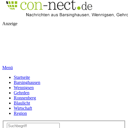
Anzeige
Menü
Startseite
Barsinghausen
Wennigsen
Gehrden
Ronnenberg
Blaulicht
Wirtschaft
Region