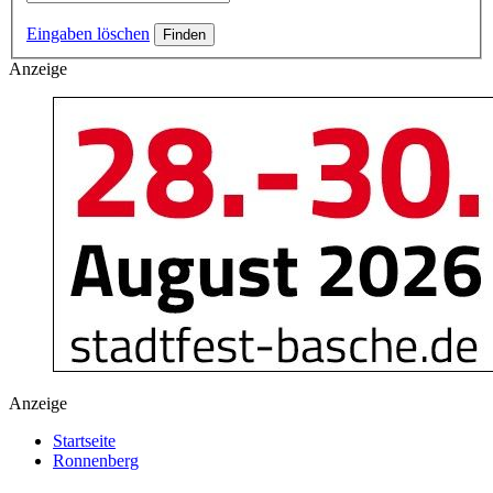
Eingaben löschen
Anzeige
Anzeige
Startseite
Ronnenberg