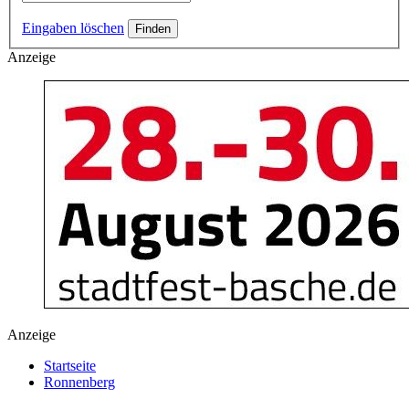
Eingaben löschen
Anzeige
Anzeige
Startseite
Ronnenberg