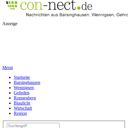
Anzeige
Menü
Startseite
Barsinghausen
Wennigsen
Gehrden
Ronnenberg
Blaulicht
Wirtschaft
Region