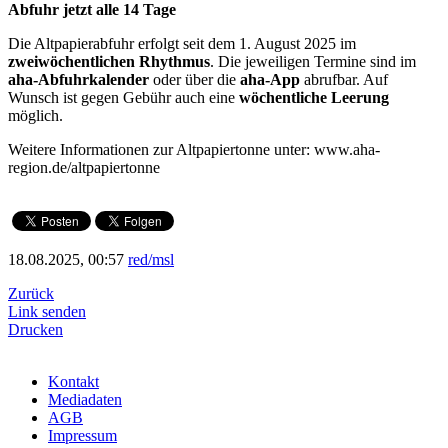
Abfuhr jetzt alle 14 Tage
Die Altpapierabfuhr erfolgt seit dem 1. August 2025 im
zweiwöchentlichen Rhythmus
. Die jeweiligen Termine sind im
aha-Abfuhrkalender
oder über die
aha-App
abrufbar. Auf
Wunsch ist gegen Gebühr auch eine
wöchentliche Leerung
möglich.
Weitere Informationen zur Altpapiertonne unter: www.aha-
region.de/altpapiertonne
18.08.2025, 00:57
red/msl
Zurück
Link senden
Drucken
Kontakt
Mediadaten
AGB
Impressum