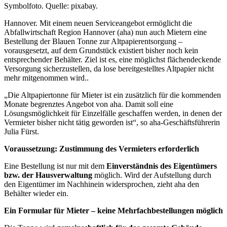
Symbolfoto. Quelle: pixabay.
Hannover. Mit einem neuen Serviceangebot ermöglicht die
Abfallwirtschaft Region Hannover (aha) nun auch Mietern eine
Bestellung der Blauen Tonne zur Altpapierentsorgung –
vorausgesetzt, auf dem Grundstück existiert bisher noch kein
entsprechender Behälter. Ziel ist es, eine möglichst flächendeckende
Versorgung sicherzustellen, da lose bereitgestelltes Altpapier nicht
mehr mitgenommen wird..
„Die Altpapiertonne für Mieter ist ein zusätzlich für die kommenden
Monate begrenztes Angebot von aha. Damit soll eine
Lösungsmöglichkeit für Einzelfälle geschaffen werden, in denen der
Vermieter bisher nicht tätig geworden ist“, so aha-Geschäftsführerin
Julia Fürst.
Voraussetzung: Zustimmung des Vermieters erforderlich
Eine Bestellung ist nur mit dem
Einverständnis des Eigentümers
bzw. der Hausverwaltung
möglich. Wird der Aufstellung durch
den Eigentümer im Nachhinein widersprochen, zieht aha den
Behälter wieder ein.
Ein Formular für Mieter – keine Mehrfachbestellungen möglich