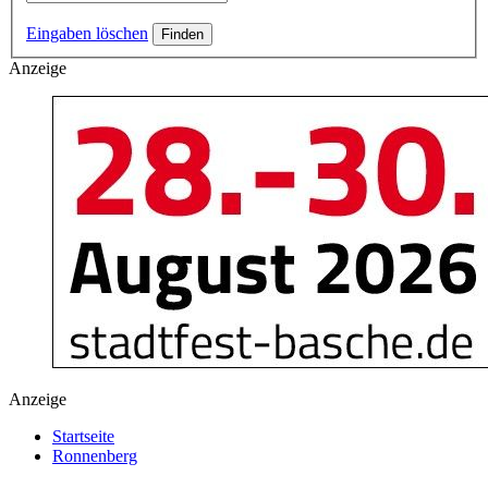
Eingaben löschen
Anzeige
Anzeige
Startseite
Ronnenberg