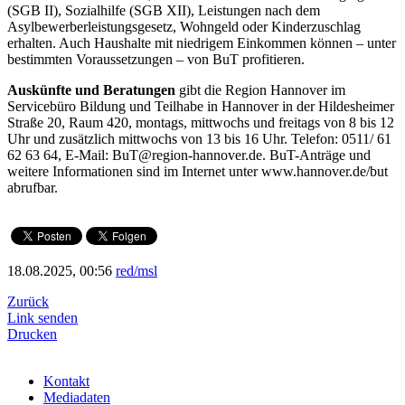
(SGB II), Sozialhilfe (SGB XII), Leistungen nach dem
Asylbewerberleistungsgesetz, Wohngeld oder Kinderzuschlag
erhalten. Auch Haushalte mit niedrigem Einkommen können – unter
bestimmten Voraussetzungen – von BuT profitieren.
Auskünfte und Beratungen
gibt die Region Hannover im
Servicebüro Bildung und Teilhabe in Hannover in der Hildesheimer
Straße 20, Raum 420, montags, mittwochs und freitags von 8 bis 12
Uhr und zusätzlich mittwochs von 13 bis 16 Uhr. Telefon: 0511/ 61
62 63 64, E-Mail: BuT@region-hannover.de. BuT-Anträge und
weitere Informationen sind im Internet unter www.hannover.de/but
abrufbar.
18.08.2025, 00:56
red/msl
Zurück
Link senden
Drucken
Kontakt
Mediadaten