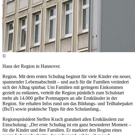
©
Haus der Region in Hannover.
Region. Mit dem ersten Schultag beginnt für viele Kinder ein neuer,
spannender Lebensabschnitt – und auch für die Familien verändert
sich der Alltag spürbar. Um Familien mit geringem Einkommen
gezielt zu entlasten, verteilt die Region pünktlich zum Schulstart
mehr als 14.000 gelbe Postmappen an alle Erstklässler in der
Region. Sie erhalten Infos rund um das Bildungs- und Teilhabepaket
(BuT) sowie praktische Tipps für den Schulanfang..
Regionspräsident Steffen Krach gratuliert allen Erstklässlern zur
Einschulung: „Der erste Schultag ist ein ganz besonderer Moment –
für die Kinder und ihre Familien. Er markiert den Beginn eines