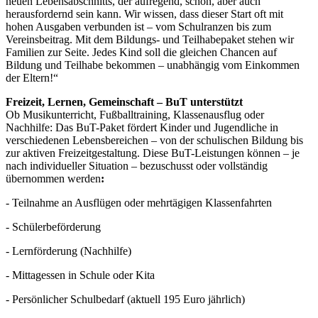
neuen Lebensabschnitts, der aufregend, schön, aber auch
herausfordernd sein kann. Wir wissen, dass dieser Start oft mit
hohen Ausgaben verbunden ist – vom Schulranzen bis zum
Vereinsbeitrag. Mit dem Bildungs- und Teilhabepaket stehen wir
Familien zur Seite. Jedes Kind soll die gleichen Chancen auf
Bildung und Teilhabe bekommen – unabhängig vom Einkommen
der Eltern!“
Freizeit, Lernen, Gemeinschaft – BuT unterstützt
Ob Musikunterricht, Fußballtraining, Klassenausflug oder
Nachhilfe: Das BuT-Paket fördert Kinder und Jugendliche in
verschiedenen Lebensbereichen – von der schulischen Bildung bis
zur aktiven Freizeitgestaltung. Diese BuT-Leistungen können – je
nach individueller Situation – bezuschusst oder vollständig
übernommen werden
:
- Teilnahme an Ausflügen oder mehrtägigen Klassenfahrten
- Schülerbeförderung
- Lernförderung (Nachhilfe)
- Mittagessen in Schule oder Kita
- Persönlicher Schulbedarf (aktuell 195 Euro jährlich)