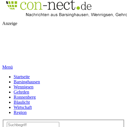
Anzeige
Menü
Startseite
Barsinghausen
Wennigsen
Gehrden
Ronnenberg
Blaulicht
Wirtschaft
Region