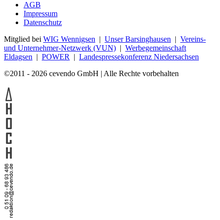
AGB
Impressum
Datenschutz
Mitglied bei
WIG Wennigsen
|
Unser Barsinghausen
|
Vereins-
und Unternehmer-Netzwerk (VUN)
|
Werbegemeinschaft
Eldagsen
|
POWER
|
Landespressekonferenz Niedersachsen
©2011 - 2026 cevendo GmbH | Alle Rechte vorbehalten