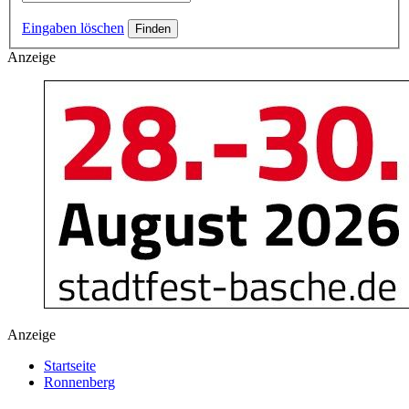
Eingaben löschen
Anzeige
Anzeige
Startseite
Ronnenberg