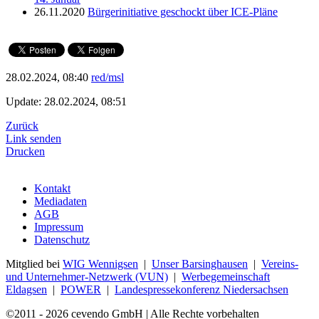
26.11.2020
Bürgerinitiative geschockt über ICE-Pläne
28.02.2024, 08:40
red/msl
Update: 28.02.2024, 08:51
Zurück
Link senden
Drucken
Kontakt
Mediadaten
AGB
Impressum
Datenschutz
Mitglied bei
WIG Wennigsen
|
Unser Barsinghausen
|
Vereins-
und Unternehmer-Netzwerk (VUN)
|
Werbegemeinschaft
Eldagsen
|
POWER
|
Landespressekonferenz Niedersachsen
©2011 - 2026 cevendo GmbH | Alle Rechte vorbehalten