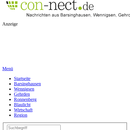
Anzeige
Menü
Startseite
Barsinghausen
Wennigsen
Gehrden
Ronnenberg
Blaulicht
Wirtschaft
Region