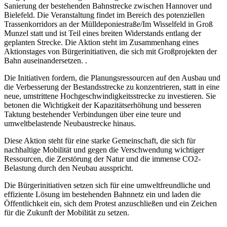
Sanierung der bestehenden Bahnstrecke zwischen Hannover und
Bielefeld. Die Veranstaltung findet im Bereich des potenziellen
Trassenkorridors an der Mülldeponiestraße/Im Wisselfeld in Groß
Munzel statt und ist Teil eines breiten Widerstands entlang der
geplanten Strecke. Die Aktion steht im Zusammenhang eines
Aktionstages von Bürgerinitiativen, die sich mit Großprojekten der
Bahn auseinandersetzen. .
Die Initiativen fordern, die Planungsressourcen auf den Ausbau und
die Verbesserung der Bestandsstrecke zu konzentrieren, statt in eine
neue, umstrittene Hochgeschwindigkeitsstrecke zu investieren. Sie
betonen die Wichtigkeit der Kapazitätserhöhung und besseren
Taktung bestehender Verbindungen über eine teure und
umweltbelastende Neubaustrecke hinaus.
Diese Aktion steht für eine starke Gemeinschaft, die sich für
nachhaltige Mobilität und gegen die Verschwendung wichtiger
Ressourcen, die Zerstörung der Natur und die immense CO2-
Belastung durch den Neubau ausspricht.
Die Bürgerinitiativen setzen sich für eine umweltfreundliche und
effiziente Lösung im bestehenden Bahnnetz ein und laden die
Öffentlichkeit ein, sich dem Protest anzuschließen und ein Zeichen
für die Zukunft der Mobilität zu setzen.