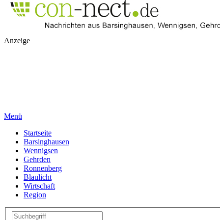
Anzeige
Menü
Startseite
Barsinghausen
Wennigsen
Gehrden
Ronnenberg
Blaulicht
Wirtschaft
Region