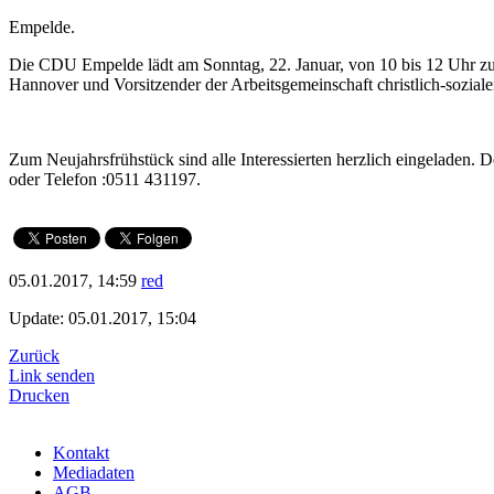
Empelde.
Die CDU Empelde lädt am Sonntag, 22. Januar, von 10 bis 12 Uhr zu
Hannover und Vorsitzender der Arbeitsgemeinschaft christlich-sozia
Zum Neujahrsfrühstück sind alle Interessierten herzlich eingeladen. 
oder Telefon :0511 431197.
05.01.2017, 14:59
red
Update: 05.01.2017, 15:04
Zurück
Link senden
Drucken
Kontakt
Mediadaten
AGB