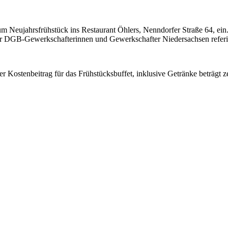
m Neujahrsfrühstück ins Restaurant Öhlers, Nenndorfer Straße 64, ei
ler DGB-Gewerkschafterinnen und Gewerkschafter Niedersachsen referie
Der Kostenbeitrag für das Frühstücksbuffet, inklusive Getränke beträgt 