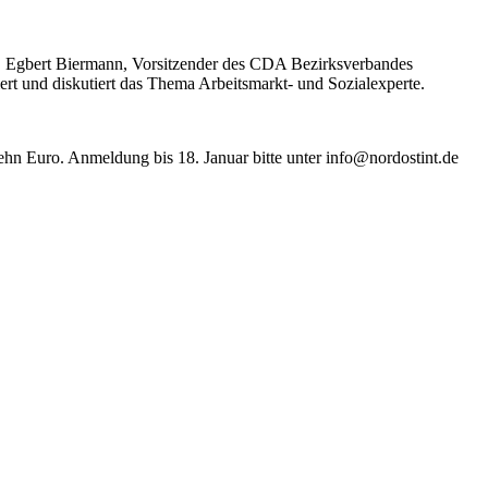
n. Egbert Biermann, Vorsitzender des CDA Bezirksverbandes
rt und diskutiert das Thema Arbeitsmarkt- und Sozialexperte.
zehn Euro. Anmeldung bis 18. Januar bitte unter info@nordostint.de