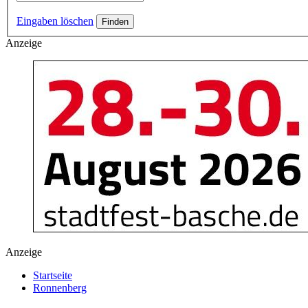
Eingaben löschen
Anzeige
Anzeige
Startseite
Ronnenberg