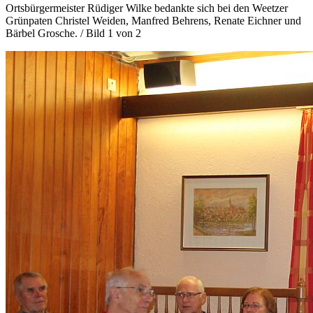
Ortsbürgermeister Rüdiger Wilke bedankte sich bei den Weetzer
Grünpaten Christel Weiden, Manfred Behrens, Renate Eichner und
Bärbel Grosche. / Bild 1 von 2