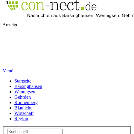
Anzeige
Menü
Startseite
Barsinghausen
Wennigsen
Gehrden
Ronnenberg
Blaulicht
Wirtschaft
Region