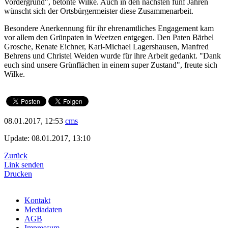
Vordergrund", betonte Wilke. Auch in den nächsten fünf Jahren
wünscht sich der Ortsbürgermeister diese Zusammenarbeit.
Besondere Anerkennung für ihr ehrenamtliches Engagement kam
vor allem den Grünpaten in Weetzen entgegen. Den Paten Bärbel
Grosche, Renate Eichner, Karl-Michael Lagershausen, Manfred
Behrens und Christel Weiden wurde für ihre Arbeit gedankt. "Dank
euch sind unsere Grünflächen in einem super Zustand", freute sich
Wilke.
08.01.2017, 12:53
cms
Update: 08.01.2017, 13:10
Zurück
Link senden
Drucken
Kontakt
Mediadaten
AGB
Impressum