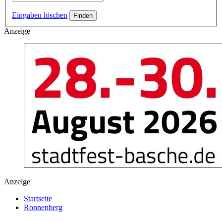
Eingaben löschen
Anzeige
Anzeige
Startseite
Ronnenberg