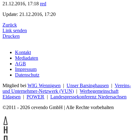
21.12.2016, 17:18
red
Update: 21.12.2016, 17:20
Zurück
Link senden
Drucken
Kontakt
Mediadaten
AGB
Impressum
Datenschutz
Mitglied bei
WIG Wennigsen
|
Unser Barsinghausen
|
Vereins-
und Unternehmer-Netzwerk (VUN)
|
Werbegemeinschaft
Eldagsen
|
POWER
|
Landespressekonferenz Niedersachsen
©2011 - 2026 cevendo GmbH | Alle Rechte vorbehalten