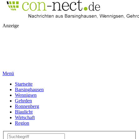
Anzeige
Menü
Startseite
Barsinghausen
Wennigsen
Gehrden
Ronnenberg
Blaulicht
Wirtschaft
Region