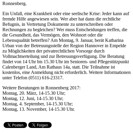
Ronnenberg.
Ein Unfall, eine Krankheit oder eine seelische Krise: Jeder kann auf
fremde Hilfe angewiesen sein. Wer aber hat dann die rechtliche
Befugnis, in Vertretung Dokumente zu unterschreiben oder
Rechnungen zu begleichen? Wer muss Entscheidungen treffen, die
die Gesundheit, das Vermögen, den Wohnort oder die
Lebensqualität betreffen? Am Montag, 9. Januar, berät Katharina
Urban von der Betreuungsstelle der Region Hannover in Empelde
zu Möglichkeiten der privatrechtlichen Vorsorge durch
Vollmachtserteilung und zur Betreuungsverfügung. Die Beratung
findet von 14 Uhr bis 15.30 Uhr im Senioren- und Pflegestützpunkt
Calenberger Land, Am Rathaus 14a, statt. Die Teilnahme ist
kostenlos, eine Anmeldung nicht erforderlich. Weitere Informationen
unter Telefon (0511) 616-23317.
Weitere Beratungen in Ronnenberg 2017:
Montag, 20. März, 14-15.30 Uhr;
Montag, 12. Juni, 14-15.30 Uhr;
Montag, 4. September, 14-15.30 Uhr;
Montag, 13. November, 14-15.30 Uhr.