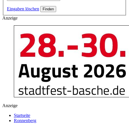
Eingaben löschen
Anzeige
Anzeige
Startseite
Ronnenberg