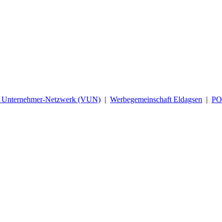
d Unternehmer-Netzwerk (VUN)
|
Werbegemeinschaft Eldagsen
|
P