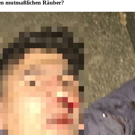
esen mutmaßlichen Räuber?