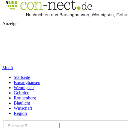
Anzeige
Menü
Startseite
Barsinghausen
Wennigsen
Gehrden
Ronnenberg
Blaulicht
Wirtschaft
Region