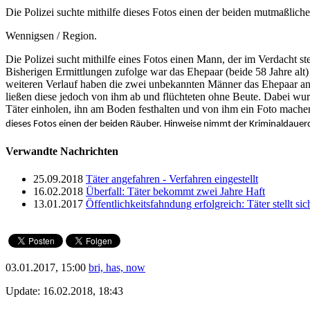
Die Polizei suchte mithilfe dieses Fotos einen der beiden mutmaßlic
Wennigsen / Region.
Die Polizei sucht mithilfe eines Fotos einen Mann, der im Verdacht s
Bisherigen Ermittlungen zufolge war das Ehepaar (beide 58 Jahre alt
weiteren Verlauf haben die zwei unbekannten Männer das Ehepaar ange
ließen diese jedoch von ihm ab und flüchteten ohne Beute. Dabei wur
Täter einholen, ihn am Boden festhalten und von ihm ein Foto machen.
dieses Fotos einen der beiden Räuber. Hinweise nimmt der Kriminaldau
Verwandte Nachrichten
25.09.2018
Täter angefahren - Verfahren eingestellt
16.02.2018
Überfall: Täter bekommt zwei Jahre Haft
13.01.2017
Öffentlichkeitsfahndung erfolgreich: Täter stellt sic
03.01.2017, 15:00
bri, has, now
Update: 16.02.2018, 18:43