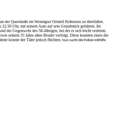
an der Querstraße im Wennigser Ortsteil Holtensen zu überfallen.
n 22.50 Uhr, mit seinem Auto auf sein Grundstück gefahren. Im
 der Gegenwehr des 58-Jährigen, bei der er sich leicht verletzte,
wie seinem 35 Jahre alten Bruder verfolgt. Diese konnten einen der
ahme konnte der Täter jedoch flüchten.
Nun sucht die Polizei mithilfe