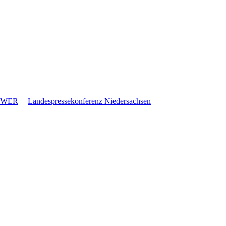
OWER
|
Landespressekonferenz Niedersachsen