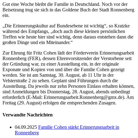
Gut eine Woche bleibt die Familie in Deutschland. Noch vor der
Beisetzung trug sie sich in das Goldene Buch der Stadt Ronnenberg
ein.
„Die Erinnerungskultur auf Bundesebene ist wichtig“, so Kratzke
während des Empfangs, „doch auch diese kleinen persönlichen
Treffen wie heute hier sind wichtig, denn daraus entstehen dann die
großen Dinge und ein Miteinander.“
Zur Ehrung für Fritz Cohen lädt der Förderverein Erinnerungsarbeit
Ronnenberg (FER), dessen Ehrenvorsitzender der Verstorbene seit
der Gründung war, zu einer Ausstellung ein, in der originale
Exponate und Kopien von und über die Familie Cohen gezeigt
werden. Sie ist am Samstag, 30. August, ab 11 Uhr in der
Velsterstraße 2 zu sehen. Geplant sind Führungen durch die
Ausstellung. Da jeweils nur zehn Personen Einlass erhalten können,
sind Anmeldungen bis Donnerstag, 28. August, abends unbedingt
erforderlich (E-Mail: Erinnerungsarbeit.Ronnenberg@gmx.de). Am
Freitag (29. August) erfolgen die entsprechenden Zusagen.
Verwandte Nachrichten
04.09.2025
Familie Cohen stärkt Erinnerungsarbeit in
Ronnenberg