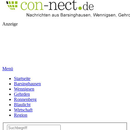
Anzeige
Menü
Startseite
Barsinghausen
Wennigsen
Gehrden
Ronnenberg
Blaulicht
Wirtschaft
Region