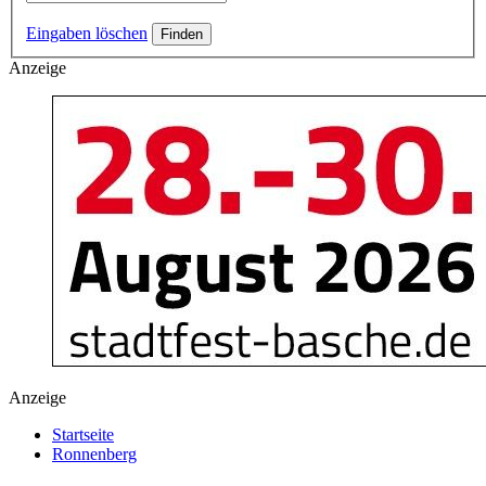
Eingaben löschen
Anzeige
Anzeige
Startseite
Ronnenberg