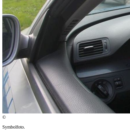
©
Symbolfoto.