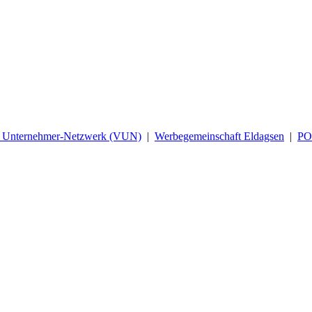
d Unternehmer-Netzwerk (VUN)
|
Werbegemeinschaft Eldagsen
|
P