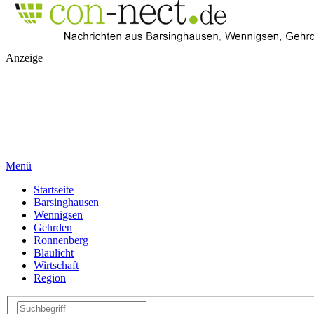
Anzeige
Menü
Startseite
Barsinghausen
Wennigsen
Gehrden
Ronnenberg
Blaulicht
Wirtschaft
Region