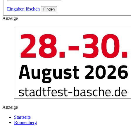
Eingaben löschen
Anzeige
Anzeige
Startseite
Ronnenberg