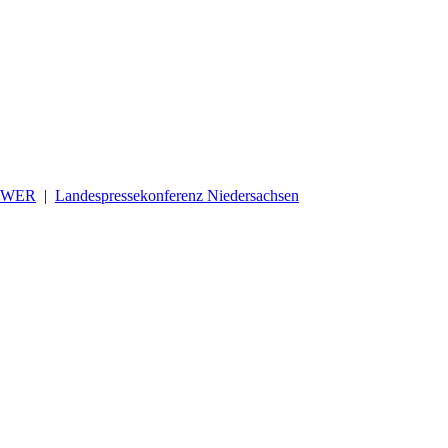
OWER
|
Landespressekonferenz Niedersachsen