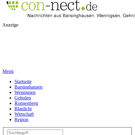
Anzeige
Menü
Startseite
Barsinghausen
Wennigsen
Gehrden
Ronnenberg
Blaulicht
Wirtschaft
Region