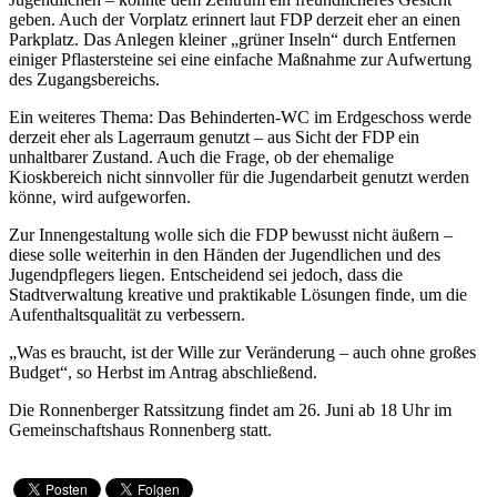
geben. Auch der Vorplatz erinnert laut FDP derzeit eher an einen
Parkplatz. Das Anlegen kleiner „grüner Inseln“ durch Entfernen
einiger Pflastersteine sei eine einfache Maßnahme zur Aufwertung
des Zugangsbereichs.
Ein weiteres Thema: Das Behinderten-WC im Erdgeschoss werde
derzeit eher als Lagerraum genutzt – aus Sicht der FDP ein
unhaltbarer Zustand. Auch die Frage, ob der ehemalige
Kioskbereich nicht sinnvoller für die Jugendarbeit genutzt werden
könne, wird aufgeworfen.
Zur Innengestaltung wolle sich die FDP bewusst nicht äußern –
diese solle weiterhin in den Händen der Jugendlichen und des
Jugendpflegers liegen. Entscheidend sei jedoch, dass die
Stadtverwaltung kreative und praktikable Lösungen finde, um die
Aufenthaltsqualität zu verbessern.
„Was es braucht, ist der Wille zur Veränderung – auch ohne großes
Budget“, so Herbst im Antrag abschließend.
Die Ronnenberger Ratssitzung findet am 26. Juni ab 18 Uhr im
Gemeinschaftshaus Ronnenberg statt.