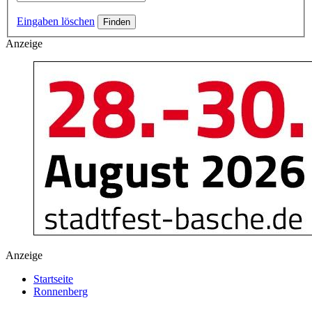
Eingaben löschen
Anzeige
Anzeige
Startseite
Ronnenberg