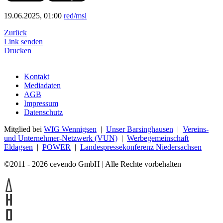
19.06.2025, 01:00
red/msl
Zurück
Link senden
Drucken
Kontakt
Mediadaten
AGB
Impressum
Datenschutz
Mitglied bei
WIG Wennigsen
|
Unser Barsinghausen
|
Vereins-
und Unternehmer-Netzwerk (VUN)
|
Werbegemeinschaft
Eldagsen
|
POWER
|
Landespressekonferenz Niedersachsen
©2011 - 2026 cevendo GmbH | Alle Rechte vorbehalten