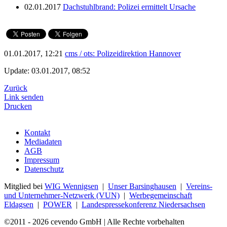
02.01.2017
Dachstuhlbrand: Polizei ermittelt Ursache
01.01.2017, 12:21
cms / ots: Polizeidirektion Hannover
Update: 03.01.2017, 08:52
Zurück
Link senden
Drucken
Kontakt
Mediadaten
AGB
Impressum
Datenschutz
Mitglied bei
WIG Wennigsen
|
Unser Barsinghausen
|
Vereins-
und Unternehmer-Netzwerk (VUN)
|
Werbegemeinschaft
Eldagsen
|
POWER
|
Landespressekonferenz Niedersachsen
©2011 - 2026 cevendo GmbH | Alle Rechte vorbehalten