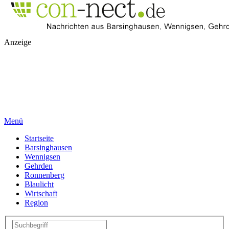
Anzeige
Menü
Startseite
Barsinghausen
Wennigsen
Gehrden
Ronnenberg
Blaulicht
Wirtschaft
Region