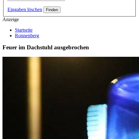
Eingaben löschen
Anzeige
Startseite
Ronnenberg
Feuer im Dachstuhl ausgebrochen