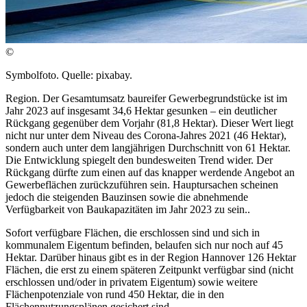
©
Symbolfoto. Quelle: pixabay.
Region. Der Gesamtumsatz baureifer Gewerbegrundstücke ist im
Jahr 2023 auf insgesamt 34,6 Hektar gesunken – ein deutlicher
Rückgang gegenüber dem Vorjahr (81,8 Hektar). Dieser Wert liegt
nicht nur unter dem Niveau des Corona-Jahres 2021 (46 Hektar),
sondern auch unter dem langjährigen Durchschnitt von 61 Hektar.
Die Entwicklung spiegelt den bundesweiten Trend wider. Der
Rückgang dürfte zum einen auf das knapper werdende Angebot an
Gewerbeflächen zurückzuführen sein. Hauptursachen scheinen
jedoch die steigenden Bauzinsen sowie die abnehmende
Verfügbarkeit von Baukapazitäten im Jahr 2023 zu sein..
Sofort verfügbare Flächen, die erschlossen sind und sich in
kommunalem Eigentum befinden, belaufen sich nur noch auf 45
Hektar. Darüber hinaus gibt es in der Region Hannover 126 Hektar
Flächen, die erst zu einem späteren Zeitpunkt verfügbar sind (nicht
erschlossen und/oder in privatem Eigentum) sowie weitere
Flächenpotenziale von rund 450 Hektar, die in den
Flächennutzungsplänen gesichert sind.