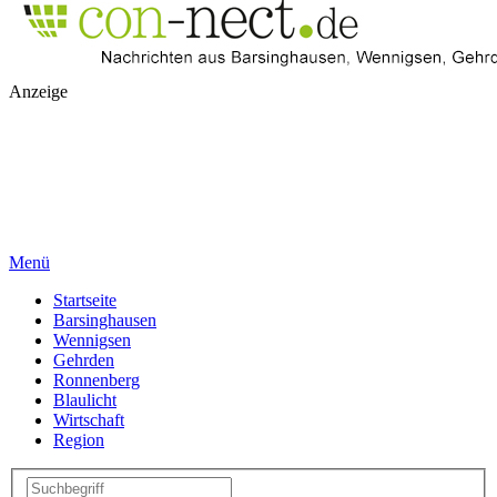
Anzeige
Menü
Startseite
Barsinghausen
Wennigsen
Gehrden
Ronnenberg
Blaulicht
Wirtschaft
Region