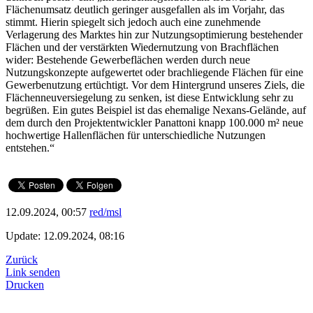
Flächenumsatz deutlich geringer ausgefallen als im Vorjahr, das
stimmt. Hierin spiegelt sich jedoch auch eine zunehmende
Verlagerung des Marktes hin zur Nutzungsoptimierung bestehender
Flächen und der verstärkten Wiedernutzung von Brachflächen
wider: Bestehende Gewerbeflächen werden durch neue
Nutzungskonzepte aufgewertet oder brachliegende Flächen für eine
Gewerbenutzung ertüchtigt. Vor dem Hintergrund unseres Ziels, die
Flächenneuversiegelung zu senken, ist diese Entwicklung sehr zu
begrüßen. Ein gutes Beispiel ist das ehemalige Nexans-Gelände, auf
dem durch den Projektentwickler Panattoni knapp 100.000 m² neue
hochwertige Hallenflächen für unterschiedliche Nutzungen
entstehen.“
12.09.2024, 00:57
red/msl
Update: 12.09.2024, 08:16
Zurück
Link senden
Drucken