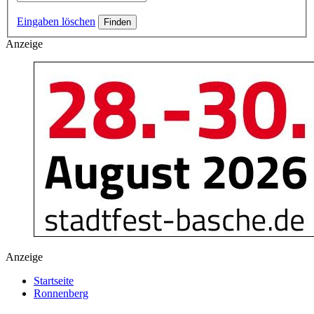
Eingaben löschen
Anzeige
Anzeige
Startseite
Ronnenberg