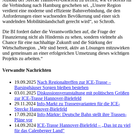
die Verbindung nach Hamburg geschehen sei. „Unsere Region
verdient eine moderne und effiziente Bahnverbindung, die den
Anforderungen einer wachsenden Bevölkerung und einer sich
wandelnden Mobilitätslandschaft gerecht wird“, so Schroth.
Die BI fordert daher die Verantwortlichen auf, die Frage der
Finanzierung nicht als Hindernis zu sehen, sondern vielmehr als
Chance für eine nachhaltige Zukunft und die Stärkung der
Wirtschaftsregion. „Wir sind bereit, aktiv an Lösungen mitzuwirken
und gemeinsam an einer erfolgreichen Umsetzung dieses wichtigen
Projekts zu arbeiten.“
Verwandte Nachrichten
19.09.2025
Nach Regionaltreffen zur ICE-Trasse –
Barsinghäuser Sorgen bleiben bestehen
03.01.2025
Diskussionsveranstaltung mit politischen Größen
zur ICE-Trasse Hannover-Bielefeld
29.11.2024
Info-Markt zu Trassenvarianten für die ICE-
Strecke Hannover-Bielefeld
17.09.2024
Info-Märkte: Deutsche Bahn stellt ihre Trassen-
Pläne vor
14.09.2024
ICE-Trasse Hannover-Bielefeld – „Das ist zu viel
für das Calenberger Land"