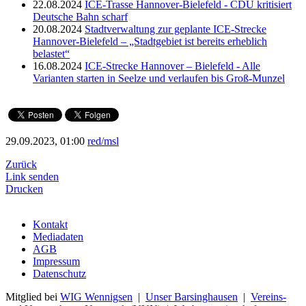
22.08.2024
ICE-Trasse Hannover-Bielefeld - CDU kritisiert
Deutsche Bahn scharf
20.08.2024
Stadtverwaltung zur geplante ICE-Strecke
Hannover-Bielefeld – „Stadtgebiet ist bereits erheblich
belastet“
16.08.2024
ICE-Strecke Hannover – Bielefeld - Alle
Varianten starten in Seelze und verlaufen bis Groß-Munzel
29.09.2023, 01:00
red/msl
Zurück
Link senden
Drucken
Kontakt
Mediadaten
AGB
Impressum
Datenschutz
Mitglied bei
WIG Wennigsen
|
Unser Barsinghausen
|
Vereins-