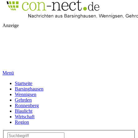
Anzeige
Menü
Startseite
Barsinghausen
Wennigsen
Gehrden
Ronnenberg
Blaulicht
Wirtschaft
Region