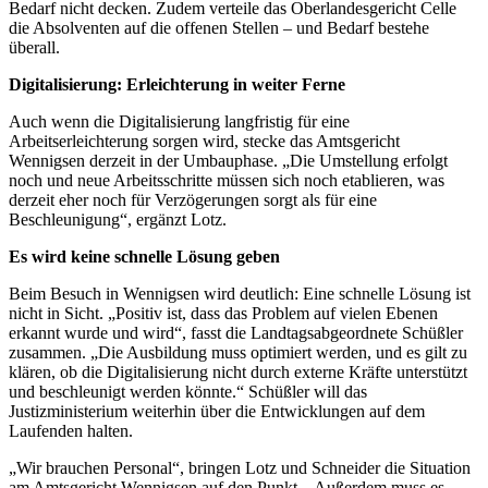
Bedarf nicht decken. Zudem verteile das Oberlandesgericht Celle
die Absolventen auf die offenen Stellen – und Bedarf bestehe
überall.
Digitalisierung: Erleichterung in weiter Ferne
Auch wenn die Digitalisierung langfristig für eine
Arbeitserleichterung sorgen wird, stecke das Amtsgericht
Wennigsen derzeit in der Umbauphase. „Die Umstellung erfolgt
noch und neue Arbeitsschritte müssen sich noch etablieren, was
derzeit eher noch für Verzögerungen sorgt als für eine
Beschleunigung“, ergänzt Lotz.
Es wird keine schnelle Lösung geben
Beim Besuch in Wennigsen wird deutlich: Eine schnelle Lösung ist
nicht in Sicht. „Positiv ist, dass das Problem auf vielen Ebenen
erkannt wurde und wird“, fasst die Landtagsabgeordnete Schüßler
zusammen. „Die Ausbildung muss optimiert werden, und es gilt zu
klären, ob die Digitalisierung nicht durch externe Kräfte unterstützt
und beschleunigt werden könnte.“ Schüßler will das
Justizministerium weiterhin über die Entwicklungen auf dem
Laufenden halten.
„Wir brauchen Personal“, bringen Lotz und Schneider die Situation
am Amtsgericht Wennigsen auf den Punkt. „Außerdem muss es