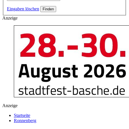
Eingaben löschen
Anzeige
Anzeige
Startseite
Ronnenberg