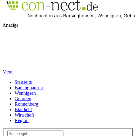
Anzeige
Menü
Startseite
Barsinghausen
Wennigsen
Gehrden
Ronnenberg
Blaulicht
Wirtschaft
Region