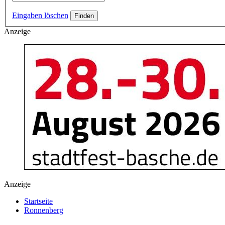
Eingaben löschen
Anzeige
Anzeige
Startseite
Ronnenberg