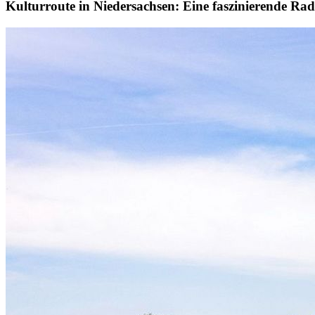
Kulturroute in Niedersachsen: Eine faszinierende Ra