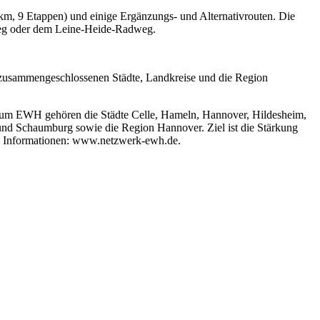
 km, 9 Etappen) und einige Ergänzungs- und Alternativrouten. Die
weg oder dem Leine-Heide-Radweg.
rk zusammengeschlossenen Städte, Landkreise und die Region
 Zum EWH gehören die Städte Celle, Hameln, Hannover, Hildesheim,
und Schaumburg sowie die Region Hannover. Ziel ist die Stärkung
re Informationen: www.netzwerk-ewh.de.