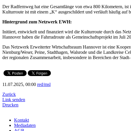
Der Radfernweg hat eine Gesamtlänge von etwa 800 Kilometern, ist in
Kulturroute ist mit einem „K“ ausgeschildert und verläuft häufig
Hintergrund zum Netzwerk EWH:
Initiiert, entwickelt und finanziert wird die Kulturroute durch das
Hannover haben die Fahrradroute als Gemeinschaftsprojekt im Juli 20
Das Netzwerk Erweiterter Wirtschaftsraum Hannover ist eine Koope
Nienburg/Weser, Peine, Stadthagen, Walsrode und die Landkreise Ce
der regionalen Zusammenarbeit, insbesondere in Bereichen der Stad
11.07.2025, 00:00
red/msl
Zurück
Link senden
Drucken
Kontakt
Mediadaten
AGB