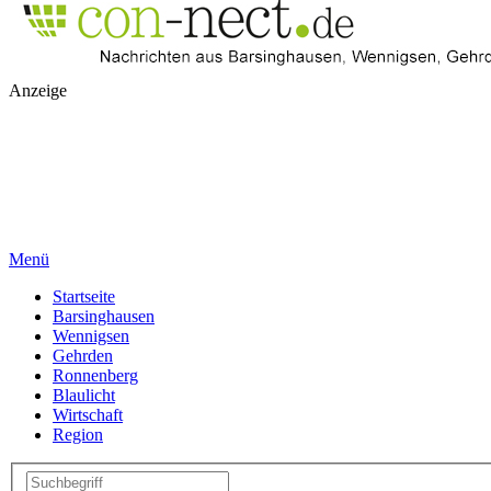
Anzeige
Menü
Startseite
Barsinghausen
Wennigsen
Gehrden
Ronnenberg
Blaulicht
Wirtschaft
Region