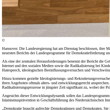
©
Hannover. Die Landesregierung hat am Dienstag beschlossen, ihre Ma
neuesten Berichts der Landesprogramme für Demokratieförderung un
Als eine der zentralen Herausforderungen benennt der Bericht die G
Internet und den sozialen Medien sowie die Radikalisierung bei Kind
Hatespeech, ideologischen Beeinflussungsversuchen und Verschwörun
Hinzu kommen gezielte Ideologisierungs- und Rekrutierungsversuche d
ihren Angeboten oftmals alters- und entwicklungsgerecht ansprechen.
Radikalisierungsprozesse in jüngster Zeit signifikant zu, wobei d
Angesichts dieser Entwicklungsdynamik sollen das Landesprogramm 
Islamismusprävention in Geschäftsführung des Niedersächsischen Inn
„Demokratie braucht aufrechte Demokratinnen und Demokraten. Sie l