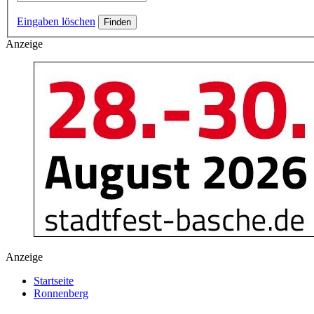
Eingaben löschen
Anzeige
Anzeige
Startseite
Ronnenberg