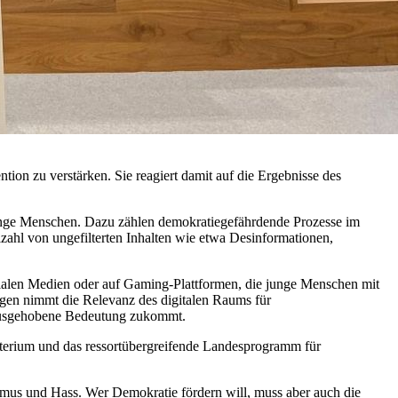
n zu verstärken. Sie reagiert damit auf die Ergebnisse des
 junge Menschen. Dazu zählen demokratiegefährdende Prozesse im
zahl von ungefilterten Inhalten wie etwa Desinformationen,
ozialen Medien oder auf Gaming-Plattformen, die junge Menschen mit
ngen nimmt die Relevanz des digitalen Raums für
erausgehobene Bedeutung zukommt.
terium und das ressortübergreifende Landesprogramm für
mus und Hass. Wer Demokratie fördern will, muss aber auch die