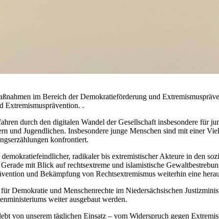
ßnahmen im Bereich der Demokratieförderung und Extremismuspräventio
d Extremismusprävention. .
efahren durch den digitalen Wandel der Gesellschaft insbesondere für
ern und Jugendlichen. Insbesondere junge Menschen sind mit einer Viel
gserzählungen konfrontiert.
emokratiefeindlicher, radikaler bis extremistischer Akteure in den s
 Gerade mit Blick auf rechtsextreme und islamistische Gewaltbestrebu
er Prävention und Bekämpfung von Rechtsextremismus weiterhin eine h
für Demokratie und Menschenrechte im Niedersächsischen Justizminis
enministeriums weiter ausgebaut werden.
ebt von unserem täglichen Einsatz – vom Widerspruch gegen Extremis