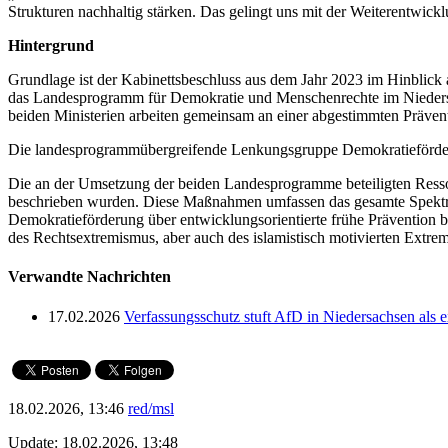
Strukturen nachhaltig stärken. Das gelingt uns mit der Weiterentwick
Hintergrund
Grundlage ist der Kabinettsbeschluss aus dem Jahr 2023 im Hinbli
das Landesprogramm für Demokratie und Menschenrechte im Niedersä
beiden Ministerien arbeiten gemeinsam an einer abgestimmten Prävent
Die landesprogrammübergreifende Lenkungsgruppe Demokratieförder
Die an der Umsetzung der beiden Landesprogramme beteiligten Resso
beschrieben wurden. Diese Maßnahmen umfassen das gesamte Spektrum
Demokratieförderung über entwicklungsorientierte frühe Prävention 
des Rechtsextremismus, aber auch des islamistisch motivierten Extr
Verwandte Nachrichten
17.02.2026
Verfassungsschutz stuft AfD in Niedersachsen als e
18.02.2026, 13:46
red/msl
Update: 18.02.2026, 13:48