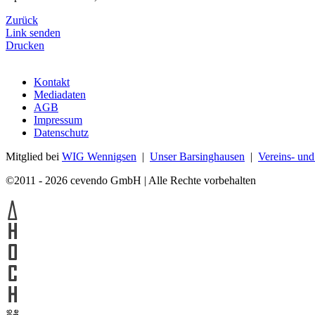
Zurück
Link senden
Drucken
Kontakt
Mediadaten
AGB
Impressum
Datenschutz
Mitglied bei
WIG Wennigsen
|
Unser Barsinghausen
|
Vereins- un
©2011 - 2026 cevendo GmbH | Alle Rechte vorbehalten