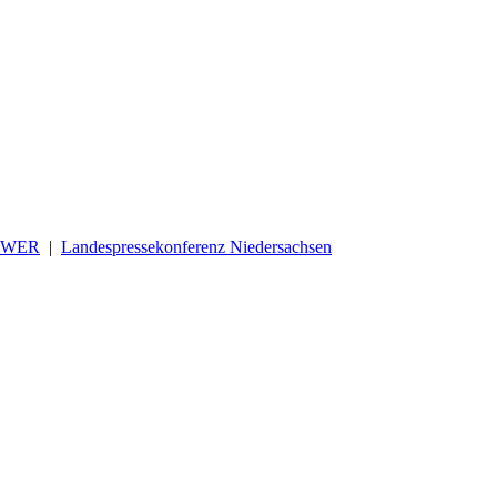
OWER
|
Landespressekonferenz Niedersachsen