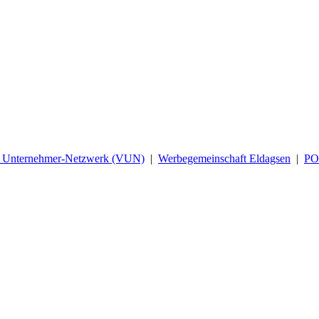
d Unternehmer-Netzwerk (VUN)
|
Werbegemeinschaft Eldagsen
|
P