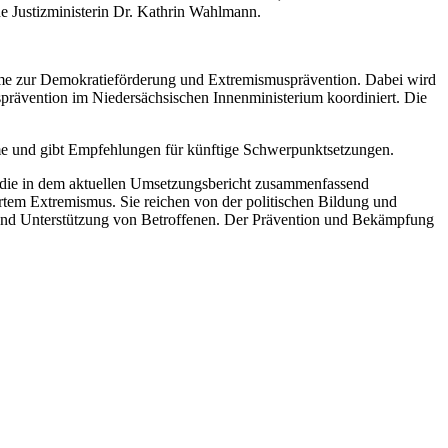
he Justizministerin Dr. Kathrin Wahlmann.
mme zur Demokratieförderung und Extremismusprävention. Dabei wird
ävention im Niedersächsischen Innenministerium koordiniert. Die
 und gibt Empfehlungen für künftige Schwerpunktsetzungen.
 die in dem aktuellen Umsetzungsbericht zusammenfassend
tem Extremismus. Sie reichen von der politischen Bildung und
g und Unterstützung von Betroffenen. Der Prävention und Bekämpfung