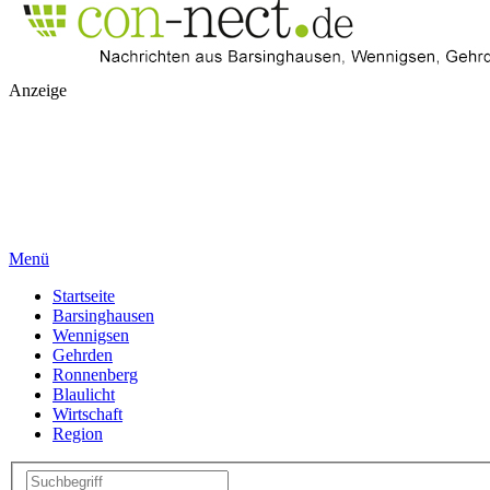
Anzeige
Menü
Startseite
Barsinghausen
Wennigsen
Gehrden
Ronnenberg
Blaulicht
Wirtschaft
Region