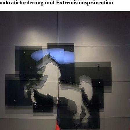
emokratieförderung und Extremismusprävention