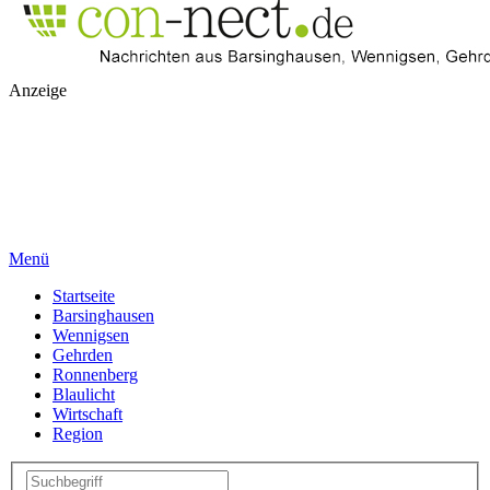
Anzeige
Menü
Startseite
Barsinghausen
Wennigsen
Gehrden
Ronnenberg
Blaulicht
Wirtschaft
Region