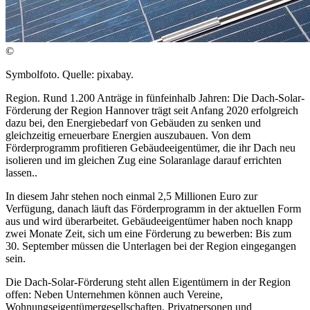
©
Symbolfoto. Quelle: pixabay.
Region. Rund 1.200 Anträge in fünfeinhalb Jahren: Die Dach-Solar-
Förderung der Region Hannover trägt seit Anfang 2020 erfolgreich
dazu bei, den Energiebedarf von Gebäuden zu senken und
gleichzeitig erneuerbare Energien auszubauen. Von dem
Förderprogramm profitieren Gebäudeeigentümer, die ihr Dach neu
isolieren und im gleichen Zug eine Solaranlage darauf errichten
lassen..
In diesem Jahr stehen noch einmal 2,5 Millionen Euro zur
Verfügung, danach läuft das Förderprogramm in der aktuellen Form
aus und wird überarbeitet. Gebäudeeigentümer haben noch knapp
zwei Monate Zeit, sich um eine Förderung zu bewerben: Bis zum
30. September müssen die Unterlagen bei der Region eingegangen
sein.
Die Dach-Solar-Förderung steht allen Eigentümern in der Region
offen: Neben Unternehmen können auch Vereine,
Wohnungseigentümergesellschaften, Privatpersonen und