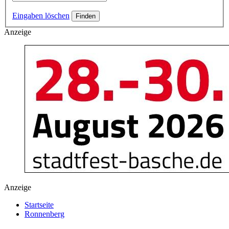
Eingaben löschen
Anzeige
Anzeige
Startseite
Ronnenberg