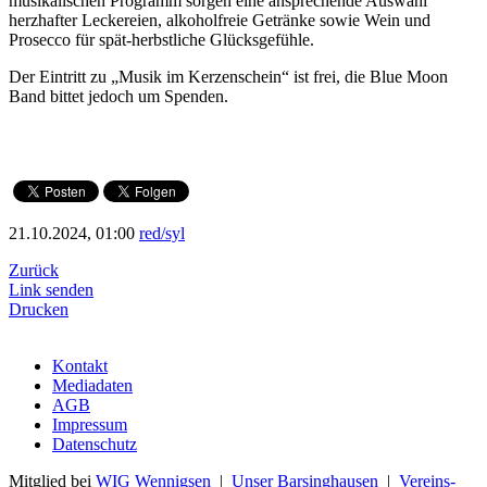
musikalischen Programm sorgen eine ansprechende Auswahl
herzhafter Leckereien, alkoholfreie Getränke sowie Wein und
Prosecco für spät-herbstliche Glücksgefühle.
Der Eintritt zu „Musik im Kerzenschein“ ist frei, die Blue Moon
Band bittet jedoch um Spenden.
21.10.2024, 01:00
red/syl
Zurück
Link senden
Drucken
Kontakt
Mediadaten
AGB
Impressum
Datenschutz
Mitglied bei
WIG Wennigsen
|
Unser Barsinghausen
|
Vereins-