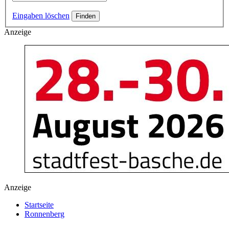
Eingaben löschen
Anzeige
Anzeige
Startseite
Ronnenberg