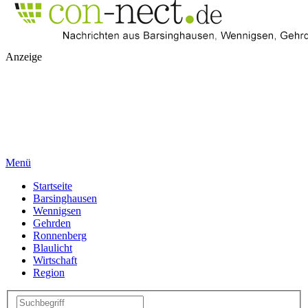
Anzeige
Menü
Startseite
Barsinghausen
Wennigsen
Gehrden
Ronnenberg
Blaulicht
Wirtschaft
Region