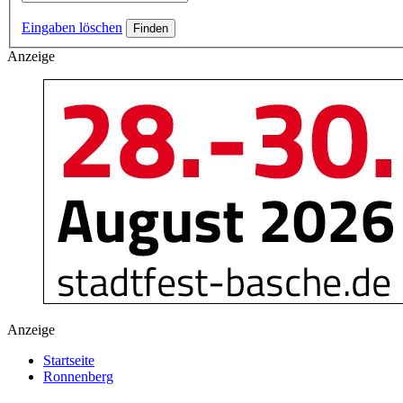
Eingaben löschen
Anzeige
Anzeige
Startseite
Ronnenberg