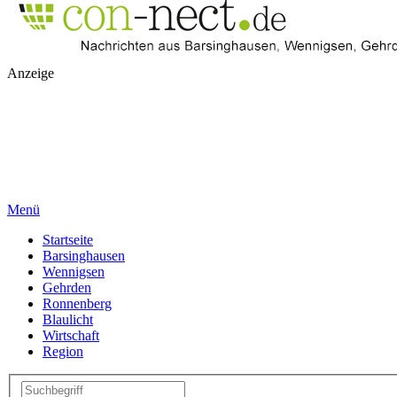
Anzeige
Menü
Startseite
Barsinghausen
Wennigsen
Gehrden
Ronnenberg
Blaulicht
Wirtschaft
Region