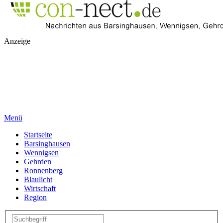
Anzeige
Menü
Startseite
Barsinghausen
Wennigsen
Gehrden
Ronnenberg
Blaulicht
Wirtschaft
Region