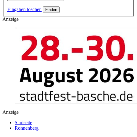
Eingaben löschen
Anzeige
Anzeige
Startseite
Ronnenberg