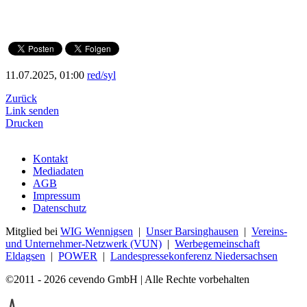
11.07.2025, 01:00
red/syl
Zurück
Link senden
Drucken
Kontakt
Mediadaten
AGB
Impressum
Datenschutz
Mitglied bei
WIG Wennigsen
|
Unser Barsinghausen
|
Vereins-
und Unternehmer-Netzwerk (VUN)
|
Werbegemeinschaft
Eldagsen
|
POWER
|
Landespressekonferenz Niedersachsen
©2011 - 2026 cevendo GmbH | Alle Rechte vorbehalten