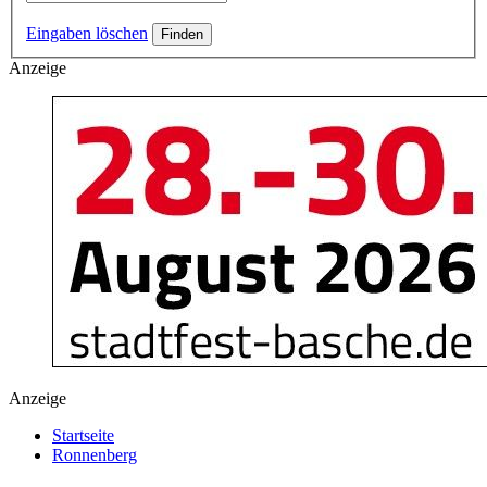
Eingaben löschen
Anzeige
Anzeige
Startseite
Ronnenberg