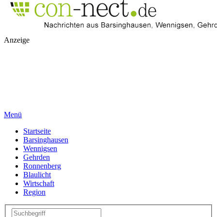
Anzeige
Menü
Startseite
Barsinghausen
Wennigsen
Gehrden
Ronnenberg
Blaulicht
Wirtschaft
Region