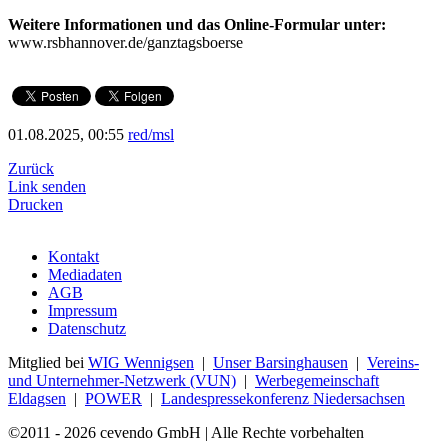
Weitere Informationen und das Online-Formular unter:
www.rsbhannover.de/ganztagsboerse
01.08.2025, 00:55
red/msl
Zurück
Link senden
Drucken
Kontakt
Mediadaten
AGB
Impressum
Datenschutz
Mitglied bei
WIG Wennigsen
|
Unser Barsinghausen
|
Vereins-
und Unternehmer-Netzwerk (VUN)
|
Werbegemeinschaft
Eldagsen
|
POWER
|
Landespressekonferenz Niedersachsen
©2011 - 2026 cevendo GmbH | Alle Rechte vorbehalten