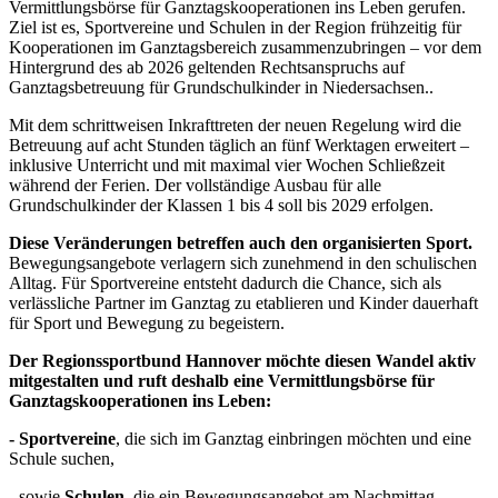
Vermittlungsbörse für Ganztagskooperationen ins Leben gerufen.
Ziel ist es, Sportvereine und Schulen in der Region frühzeitig für
Kooperationen im Ganztagsbereich zusammenzubringen – vor dem
Hintergrund des ab 2026 geltenden Rechtsanspruchs auf
Ganztagsbetreuung für Grundschulkinder in Niedersachsen..
Mit dem schrittweisen Inkrafttreten der neuen Regelung wird die
Betreuung auf acht Stunden täglich an fünf Werktagen erweitert –
inklusive Unterricht und mit maximal vier Wochen Schließzeit
während der Ferien. Der vollständige Ausbau für alle
Grundschulkinder der Klassen 1 bis 4 soll bis 2029 erfolgen.
Diese Veränderungen betreffen auch den organisierten Sport.
Bewegungsangebote verlagern sich zunehmend in den schulischen
Alltag. Für Sportvereine entsteht dadurch die Chance, sich als
verlässliche Partner im Ganztag zu etablieren und Kinder dauerhaft
für Sport und Bewegung zu begeistern.
Der Regionssportbund Hannover möchte diesen Wandel aktiv
mitgestalten und ruft deshalb eine Vermittlungsbörse für
Ganztagskooperationen ins Leben:
- Sportvereine
, die sich im Ganztag einbringen möchten und eine
Schule suchen,
- sowie
Schulen
, die ein Bewegungsangebot am Nachmittag