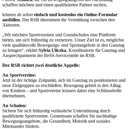
schaffen möchten und einen qualifizierten Partner suchen,
können ab sofort
einfach und kostenlos ein Online-Formular
ausfüllen
. Der RSB übernimmt die Vermittlung zwischen den
Akteuren.
„Wir möchten Sportvereinen und Grundschulen eine Plattform
bieten, um sich frühzeitig zu vernetzen. Unser Ziel ist es, möglichst
viele qualitätsvolle Bewegungs- und Sportangebote in den Ganztag
zu bringen“, erklärt
Sylvia Uliczka
, Koordinatorin für Ganztag und
Ansprechpartnerin der BeSS-Servicestelle im RSB.
Der RSB richtet zwei deutliche Appelle:
An Sportvereine:
Jetzt ist der richtige Zeitpunkt, sich im Ganztag zu positionieren und
neue Zielgruppen zu erschließen. Bewegung gehört in den Alltag
von Kindern – und Sportvereine können dabei eine Schlüsselrolle
übernehmen.
An Schulen:
Sichern Sie sich frühzeitig verlässliche Unterstützung durch
qualifizierte Sportvereine. Gemeinsam schaffen Sie nachhaltige
Bewegungsangebote, die Gesundheit, Motorik und soziales
Miteinander fördern.