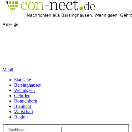
Anzeige
Menü
Startseite
Barsinghausen
Wennigsen
Gehrden
Ronnenberg
Blaulicht
Wirtschaft
Region