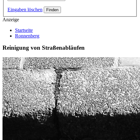
Eingaben löschen
Anzeige
Startseite
Ronnenberg
Reinigung von Straßenabläufen