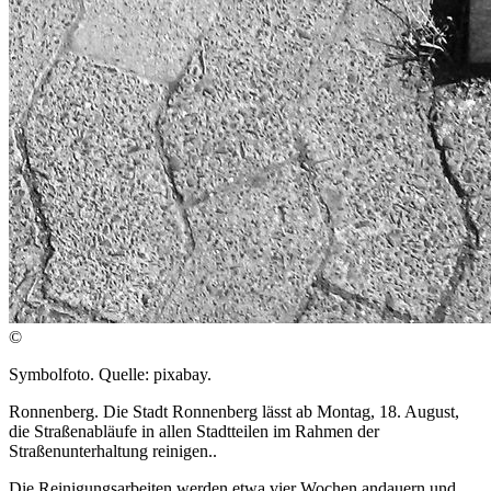
©
Symbolfoto. Quelle: pixabay.
Ronnenberg. Die Stadt Ronnenberg lässt ab Montag, 18. August,
die Straßenabläufe in allen Stadtteilen im Rahmen der
Straßenunterhaltung reinigen..
Die Reinigungsarbeiten werden etwa vier Wochen andauern und