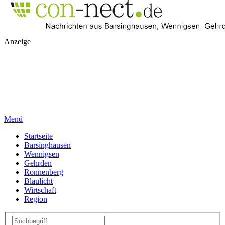
Anzeige
Menü
Startseite
Barsinghausen
Wennigsen
Gehrden
Ronnenberg
Blaulicht
Wirtschaft
Region