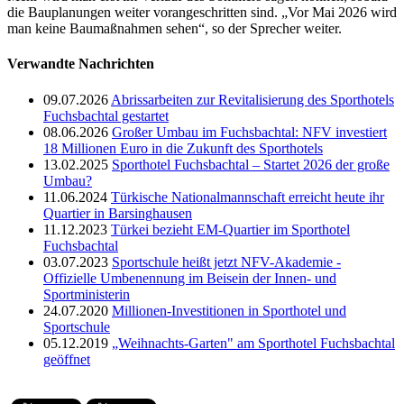
die Bauplanungen weiter vorangeschritten sind. „Vor Mai 2026 wird
man keine Baumaßnahmen sehen“, so der Sprecher weiter.
Verwandte Nachrichten
09.07.2026
Abrissarbeiten zur Revitalisierung des Sporthotels
Fuchsbachtal gestartet
08.06.2026
Großer Umbau im Fuchsbachtal: NFV investiert
18 Millionen Euro in die Zukunft des Sporthotels
13.02.2025
Sporthotel Fuchsbachtal – Startet 2026 der große
Umbau?
11.06.2024
Türkische Nationalmannschaft erreicht heute ihr
Quartier in Barsinghausen
11.12.2023
Türkei bezieht EM-Quartier im Sporthotel
Fuchsbachtal
03.07.2023
Sportschule heißt jetzt NFV-Akademie -
Offizielle Umbenennung im Beisein der Innen- und
Sportministerin
24.07.2020
Millionen-Investitionen in Sporthotel und
Sportschule
05.12.2019
„Weihnachts-Garten" am Sporthotel Fuchsbachtal
geöffnet