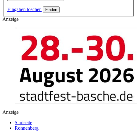
Eingaben löschen
Anzeige
Anzeige
Startseite
Ronnenberg