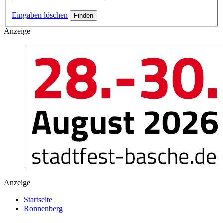
Eingaben löschen
Anzeige
Anzeige
Startseite
Ronnenberg