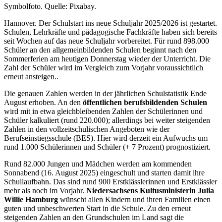
Symbolfoto. Quelle: Pixabay.
Hannover. Der Schulstart ins neue Schuljahr 2025/2026 ist gestartet.
Schulen, Lehrkräfte und pädagogische Fachkräfte haben sich bereits
seit Wochen auf das neue Schuljahr vorbereitet. Für rund 898.000
Schüler an den allgemeinbildenden Schulen beginnt nach den
Sommerferien am heutigen Donnerstag wieder der Unterricht. Die
Zahl der Schüler wird im Vergleich zum Vorjahr voraussichtlich
erneut ansteigen..
Die genauen Zahlen werden in der jährlichen Schulstatistik Ende
August erhoben. An den
öffentlichen berufsbildenden Schulen
wird mit in etwa gleichbleibenden Zahlen der Schülerinnen und
Schüler kalkuliert (rund 220.000); allerdings bei weiter steigenden
Zahlen in den vollzeitschulischen Angeboten wie der
Berufseinstiegsschule (BES). Hier wird derzeit ein Aufwuchs um
rund 1.000 Schülerinnen und Schüler (+ 7 Prozent) prognostiziert.
Rund 82.000 Jungen und Mädchen werden am kommenden
Sonnabend (16. August 2025) eingeschult und starten damit ihre
Schullaufbahn. Das sind rund 900 Erstklässlerinnen und Erstklässler
mehr als noch im Vorjahr.
Niedersachsens Kultusministerin Julia
Willie Hamburg
wünscht allen Kindern und ihren Familien einen
guten und unbeschwerten Start in die Schule. Zu den erneut
steigenden Zahlen an den Grundschulen im Land sagt die