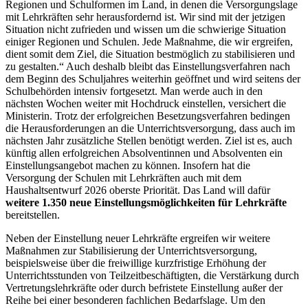
Regionen und Schulformen im Land, in denen die Versorgungslage
mit Lehrkräften sehr herausfordernd ist. Wir sind mit der jetzigen
Situation nicht zufrieden und wissen um die schwierige Situation
einiger Regionen und Schulen. Jede Maßnahme, die wir ergreifen,
dient somit dem Ziel, die Situation bestmöglich zu stabilisieren und
zu gestalten.“ Auch deshalb bleibt das Einstellungsverfahren nach
dem Beginn des Schuljahres weiterhin geöffnet und wird seitens der
Schulbehörden intensiv fortgesetzt. Man werde auch in den
nächsten Wochen weiter mit Hochdruck einstellen, versichert die
Ministerin. Trotz der erfolgreichen Besetzungsverfahren bedingen
die Herausforderungen an die Unterrichtsversorgung, dass auch im
nächsten Jahr zusätzliche Stellen benötigt werden. Ziel ist es, auch
künftig allen erfolgreichen Absolventinnen und Absolventen ein
Einstellungsangebot machen zu können. Insofern hat die
Versorgung der Schulen mit Lehrkräften auch mit dem
Haushaltsentwurf 2026 oberste Priorität. Das Land will dafür
weitere 1.350 neue Einstellungsmöglichkeiten für Lehrkräfte
bereitstellen.
Neben der Einstellung neuer Lehrkräfte ergreifen wir weitere
Maßnahmen zur Stabilisierung der Unterrichtsversorgung,
beispielsweise über die freiwillige kurzfristige Erhöhung der
Unterrichtsstunden von Teilzeitbeschäftigten, die Verstärkung durch
Vertretungslehrkräfte oder durch befristete Einstellung außer der
Reihe bei einer besonderen fachlichen Bedarfslage. Um den