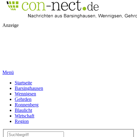
Anzeige
Menü
Startseite
Barsinghausen
Wennigsen
Gehrden
Ronnenberg
Blaulicht
Wirtschaft
Region