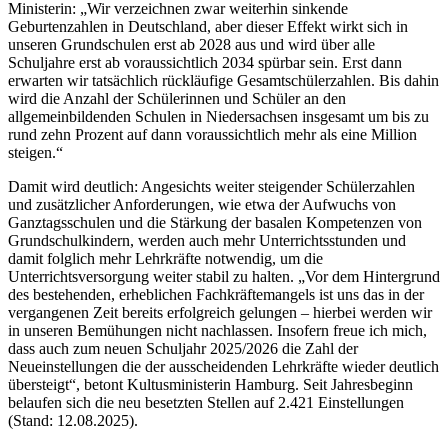
Ministerin: „Wir verzeichnen zwar weiterhin sinkende
Geburtenzahlen in Deutschland, aber dieser Effekt wirkt sich in
unseren Grundschulen erst ab 2028 aus und wird über alle
Schuljahre erst ab voraussichtlich 2034 spürbar sein. Erst dann
erwarten wir tatsächlich rückläufige Gesamtschülerzahlen. Bis dahin
wird die Anzahl der Schülerinnen und Schüler an den
allgemeinbildenden Schulen in Niedersachsen insgesamt um bis zu
rund zehn Prozent auf dann voraussichtlich mehr als eine Million
steigen.“
Damit wird deutlich: Angesichts weiter steigender Schülerzahlen
und zusätzlicher Anforderungen, wie etwa der Aufwuchs von
Ganztagsschulen und die Stärkung der basalen Kompetenzen von
Grundschulkindern, werden auch mehr Unterrichtsstunden und
damit folglich mehr Lehrkräfte notwendig, um die
Unterrichtsversorgung weiter stabil zu halten. „Vor dem Hintergrund
des bestehenden, erheblichen Fachkräftemangels ist uns das in der
vergangenen Zeit bereits erfolgreich gelungen – hierbei werden wir
in unseren Bemühungen nicht nachlassen. Insofern freue ich mich,
dass auch zum neuen Schuljahr 2025/2026 die Zahl der
Neueinstellungen die der ausscheidenden Lehrkräfte wieder deutlich
übersteigt“, betont Kultusministerin Hamburg. Seit Jahresbeginn
belaufen sich die neu besetzten Stellen auf 2.421 Einstellungen
(Stand: 12.08.2025).