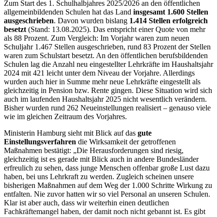
Zum Start des 1. Schulhalbjahres 2025/2026 an den öffentlichen
allgemeinbildenden Schulen hat das Land
insgesamt 1.600 Stellen
ausgeschrieben
. Davon wurden bislang
1.414 Stellen erfolgreich
besetzt
(Stand: 13.08.2025). Das entspricht einer Quote von mehr
als 88 Prozent. Zum Vergleich: Im Vorjahr waren zum neuen
Schuljahr 1.467 Stellen ausgeschrieben, rund 83 Prozent der Stellen
waren zum Schulstart besetzt. An den öffentlichen berufsbildenden
Schulen lag die Anzahl neu eingestellter Lehrkräfte im Haushaltsjahr
2024 mit 421 leicht unter dem Niveau der Vorjahre. Allerdings
wurden auch hier in Summe mehr neue Lehrkräfte eingestellt als
gleichzeitig in Pension bzw. Rente gingen. Diese Situation wird sich
auch im laufenden Haushaltsjahr 2025 nicht wesentlich verändern.
Bisher wurden rund 262 Neueinstellungen realisiert – genauso viele
wie im gleichen Zeitraum des Vorjahres.
Ministerin Hamburg sieht mit Blick auf das
gute
Einstellungsverfahren
die Wirksamkeit der getroffenen
Maßnahmen bestätigt: „Die Herausforderungen sind riesig,
gleichzeitig ist es gerade mit Blick auch in andere Bundesländer
erfreulich zu sehen, dass junge Menschen offenbar große Lust dazu
haben, bei uns Lehrkraft zu werden. Zugleich scheinen unsere
bisherigen Maßnahmen auf dem Weg der 1.000 Schritte Wirkung zu
entfalten. Nie zuvor hatten wir so viel Personal an unseren Schulen.
Klar ist aber auch, dass wir weiterhin einen deutlichen
Fachkräftemangel haben, der damit noch nicht gebannt ist. Es gibt