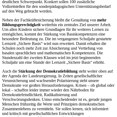
deutlichen Schwerpunkt. Konkret sollen 100 zusätzliche
Vollzeitstellen für den sonderpädagogischen Unterstützungsbedarf
auf den Weg gebracht werden.
Neben der Fachkräftesicherung bleibt die Gestaltung von
mehr
Bildungsgerechtigkeit
weiterhin ein zentrales Ziel unserer Arbeit.
Um allen Kindern sichere Grundlagen für ihr weiteres Lernen zu
ermöglichen, kommt der Stärkung von Basiskompetenzen eine
besondere Bedeutung zu. Die im vergangenen Schuljahr gestartete
Lernzeit „Sichere Basis“ wird nun erweitert. Damit erhalten die
Schulen noch mehr Zeit zur Absicherung und Vertiefung von
basalen sprachlichen und mathematischen Kompetenzen. Die
Stundenzahl der zweiten Klassen wird im jetzt beginnenden
Schuljahr um eine Stunde der Lernzeit „Sichere Basis“ erhöht.
Auch die
Stärkung der Demokratiebildung
steht weiter oben auf
der Agenda der Landesregierung. In Zeiten gesellschaftlicher
Verunsicherung und wachsender Polarisierung steht unsere
Demokratie vor großen Herausforderungen. Krisen – ob global oder
lokal – schaffen leider immer wieder den Nährboden für
Demokratiefeindlichkeit, Radikalisierung und
Verschwörungsdenken. Umso entscheidender ist es, gerade jungen
Menschen frühzeitig die Werte und Prinzipien demokratischen
Zusammenlebens zu vermitteln. Sie sollen lernen, sich informiert
und kritisch mit gesellschaftlichen Entwicklungen