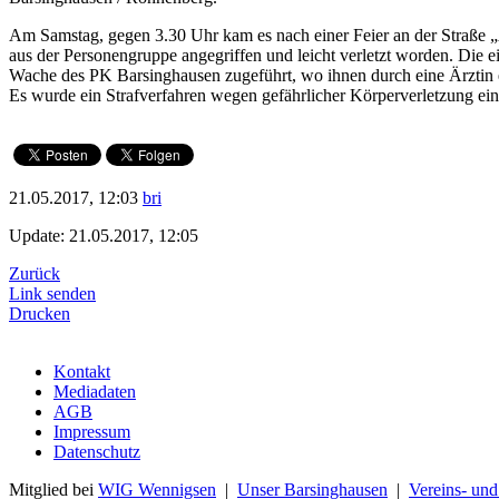
Am Samstag, gegen 3.30 Uhr kam es nach einer Feier an der Straße „Am
aus der Personengruppe angegriffen und leicht verletzt worden. Die 
Wache des PK Barsinghausen zugeführt, wo ihnen durch eine Ärztin
Es wurde ein Strafverfahren wegen gefährlicher Körperverletzung eing
21.05.2017, 12:03
bri
Update: 21.05.2017, 12:05
Zurück
Link senden
Drucken
Kontakt
Mediadaten
AGB
Impressum
Datenschutz
Mitglied bei
WIG Wennigsen
|
Unser Barsinghausen
|
Vereins- un