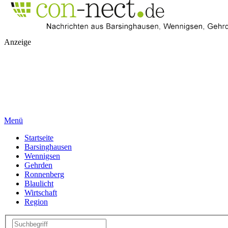
Anzeige
Menü
Startseite
Barsinghausen
Wennigsen
Gehrden
Ronnenberg
Blaulicht
Wirtschaft
Region