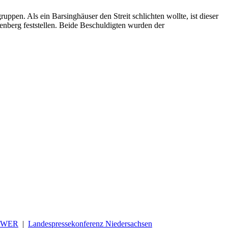
pen. Als ein Barsinghäuser den Streit schlichten wollte, ist dieser
enberg feststellen. Beide Beschuldigten wurden der
OWER
|
Landespressekonferenz Niedersachsen