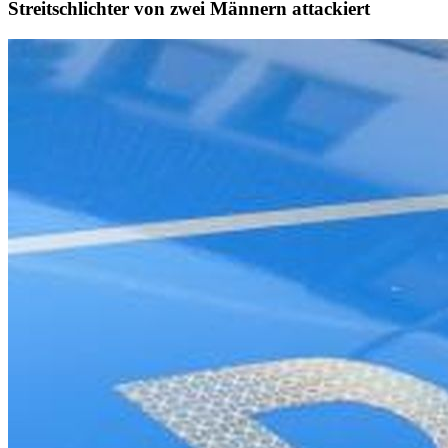
Streitschlichter von zwei Männern attackiert