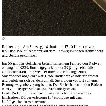
©
Ronnenberg . Am Samstag, 14. Juni, um 17.10 Uhr ist es zur
Kollision zweier Radfahrer auf dem Radweg zwischen Ronnenberg
und Benthe gekommen..
Ein 56-jähriger Gehrdener befuhr mit seinem Fahrrad den Radweg
entlang der K233. Ihm entgegen kam der 33-jährige ebenfalls
Gehrdener Radfahrer, welcher durch die Nutzung seines
Smartphones abgelenkt war. Beide Radfahrer kollidierten frontal
und verletzten sich bei dem Unfall. Sie wurden vor Ort von einer
Rettungswagenbesatzung betreut. Der Sachschaden an den Rädern
wird von hiesiger Seite auf ca. 200 Euro geschätzt.
Beide Radfahrer müssen sich nun strafrechtlich wegen einer
fahrlässigen Körperverletzung in Verbindung mit dem
Unfallgeschehen verantworten.
Gegen den 33-jährigen Gehrdener wurden darüber hinaus