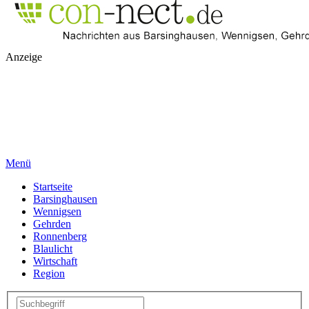
Anzeige
Menü
Startseite
Barsinghausen
Wennigsen
Gehrden
Ronnenberg
Blaulicht
Wirtschaft
Region