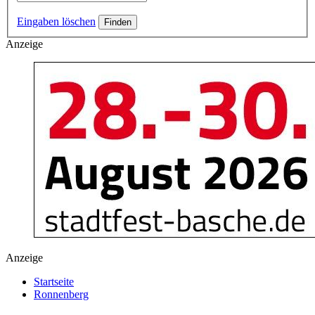
Eingaben löschen
Anzeige
Anzeige
Startseite
Ronnenberg