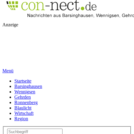
Anzeige
Menü
Startseite
Barsinghausen
Wennigsen
Gehrden
Ronnenberg
Blaulicht
Wirtschaft
Region