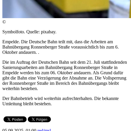
©
Symbolfoto. Quelle: pixabay.
Empelde. Die Deutsche Bahn teilt mit, dass die Arbeiten am
Bahnübergang Ronnenberger Straße voraussichtlich bis zum 6.
Oktober andauern. .
Die im Auftrag der Deutschen Bahn seit dem 21. Juli stattfindenden
Sanierungsarbeiten am Bahnübergang Ronnenberger Straße in
Empelde werden bis zum 06. Oktober andauern. Als Grund dafür
gibt die Bahn eine Verzögerung der Abnahme an. Die Vollsperrung
der Ronnenberger Straße im Bereich des Bahnübergangs bleibt
weiterhin bestehen.
Der Bahnbetrieb wird weiterhin aufrechterhalten. Die bekannte
Umleitung bleibt bestehen.
05.09.2025, 01:00
red/msl