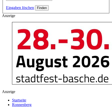
Eingaben löschen
Anzeige
Anzeige
Startseite
Ronnenberg