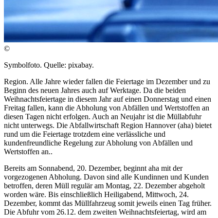
©
Symbolfoto. Quelle: pixabay.
Region. Alle Jahre wieder fallen die Feiertage im Dezember und zu
Beginn des neuen Jahres auch auf Werktage. Da die beiden
Weihnachtsfeiertage in diesem Jahr auf einen Donnerstag und einen
Freitag fallen, kann die Abholung von Abfällen und Wertstoffen an
diesen Tagen nicht erfolgen. Auch an Neujahr ist die Müllabfuhr
nicht unterwegs. Die Abfallwirtschaft Region Hannover (aha) bietet
rund um die Feiertage trotzdem eine verlässliche und
kundenfreundliche Regelung zur Abholung von Abfällen und
Wertstoffen an..
Bereits am Sonnabend, 20. Dezember, beginnt aha mit der
vorgezogenen Abholung. Davon sind alle Kundinnen und Kunden
betroffen, deren Müll regulär am Montag, 22. Dezember abgeholt
worden wäre. Bis einschließlich Heiligabend, Mittwoch, 24.
Dezember, kommt das Müllfahrzeug somit jeweils einen Tag früher.
Die Abfuhr vom 26.12. dem zweiten Weihnachtsfeiertag, wird am