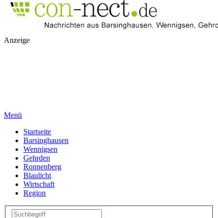
Anzeige
Menü
Startseite
Barsinghausen
Wennigsen
Gehrden
Ronnenberg
Blaulicht
Wirtschaft
Region