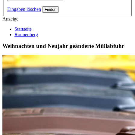
Eingaben löschen
Anzeige
Startseite
Ronnenberg
Weihnachten und Neujahr geänderte Müllabfuhr