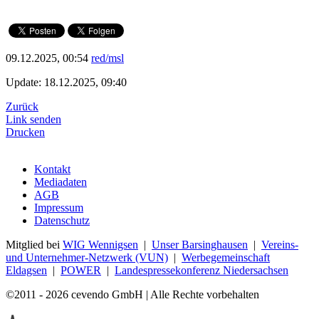
09.12.2025, 00:54
red/msl
Update: 18.12.2025, 09:40
Zurück
Link senden
Drucken
Kontakt
Mediadaten
AGB
Impressum
Datenschutz
Mitglied bei
WIG Wennigsen
|
Unser Barsinghausen
|
Vereins-
und Unternehmer-Netzwerk (VUN)
|
Werbegemeinschaft
Eldagsen
|
POWER
|
Landespressekonferenz Niedersachsen
©2011 - 2026 cevendo GmbH | Alle Rechte vorbehalten