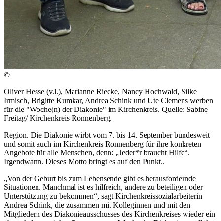
©
Oliver Hesse (v.l.), Marianne Riecke, Nancy Hochwald, Silke
Irmisch, Brigitte Kumkar, Andrea Schink und Ute Clemens werben
für die "Woche(n) der Diakonie" im Kirchenkreis. Quelle: Sabine
Freitag/ Kirchenkreis Ronnenberg.
Region. Die Diakonie wirbt vom 7. bis 14. September bundesweit
und somit auch im Kirchenkreis Ronnenberg für ihre konkreten
Angebote für alle Menschen, denn: „Jeder*r braucht Hilfe“.
Irgendwann. Dieses Motto bringt es auf den Punkt..
„Von der Geburt bis zum Lebensende gibt es herausfordernde
Situationen. Manchmal ist es hilfreich, andere zu beteiligen oder
Unterstützung zu bekommen“, sagt Kirchenkreissozialarbeiterin
Andrea Schink, die zusammen mit Kolleginnen und mit den
Mitgliedern des Diakonieausschusses des Kirchenkreises wieder ein