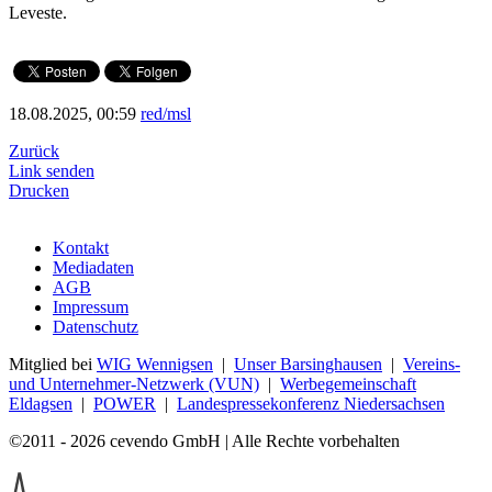
Leveste.
18.08.2025, 00:59
red/msl
Zurück
Link senden
Drucken
Kontakt
Mediadaten
AGB
Impressum
Datenschutz
Mitglied bei
WIG Wennigsen
|
Unser Barsinghausen
|
Vereins-
und Unternehmer-Netzwerk (VUN)
|
Werbegemeinschaft
Eldagsen
|
POWER
|
Landespressekonferenz Niedersachsen
©2011 - 2026 cevendo GmbH | Alle Rechte vorbehalten