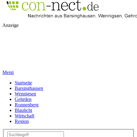
Anzeige
Menü
Startseite
Barsinghausen
Wennigsen
Gehrden
Ronnenberg
Blaulicht
Wirtschaft
Region