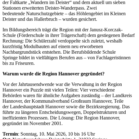
der Faltkarte „Wandern im Deister“ und dem aktuell um sieben
Stationen erweiterten Deister-Wanderpass. Zwei
bedeutende Naturschutzgebiete – das Höhlengebiet im Kleinen
Deister und das Hallerbruch – wurden gesichert.
Im Bildungsbereich trägt die Region mit der Janusz-Korczak-
Schule (Förderschule in ihrer Trägerschaft) dem gestiegenen Bedarf
Rechnung: Die Schülerzahl verdoppelte sich zuletzt, weshalb
kurzfristig Modulbauten auf einem neu erworbenen
Nachbargrundstück entstehen. Die Berufsbildende Schule
Springe bildet in vielfältigen Berufen aus – von Fachlageristinnen
bis zu Friseuren.
Warum wurde die Region Hannover gegründet?
Vor der Jahrtausendwende war die Verwaltung in der Region
Hannover ein Puzzle mit vielen Teilen: Vier verschiedene
Behörden waren für ähnliche Aufgaben zuständig – der Landkreis
Hannover, der Kommunalverband Großraum Hannover, Teile
der Landeshauptstadt Hannover sowie die Bezirksregierung. Das
führte zu längeren Entscheidungswegen, Doppelstrukturen und
ineffizienten Prozessen. Die Lösung: Die Region Hannover,
gegründet im November 2001.
Termin
: Sonntag, 10. Mai 2026, 10 bis 16 Uhr