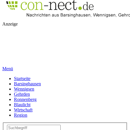
Anzeige
Menü
Startseite
Barsinghausen
Wennigsen
Gehrden
Ronnenberg
Blaulicht
Wirtschaft
Region