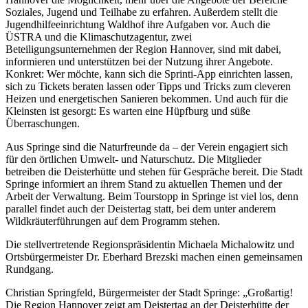
Soziales, Jugend und Teilhabe zu erfahren. Außerdem stellt die
Jugendhilfeeinrichtung Waldhof ihre Aufgaben vor. Auch die
ÜSTRA und die Klimaschutzagentur, zwei
Beteiligungsunternehmen der Region Hannover, sind mit dabei,
informieren und unterstützen bei der Nutzung ihrer Angebote.
Konkret: Wer möchte, kann sich die Sprinti-App einrichten lassen,
sich zu Tickets beraten lassen oder Tipps und Tricks zum cleveren
Heizen und energetischen Sanieren bekommen. Und auch für die
Kleinsten ist gesorgt: Es warten eine Hüpfburg und süße
Überraschungen.
Aus Springe sind die Naturfreunde da – der Verein engagiert sich
für den örtlichen Umwelt- und Naturschutz. Die Mitglieder
betreiben die Deisterhütte und stehen für Gespräche bereit. Die Stadt
Springe informiert an ihrem Stand zu aktuellen Themen und der
Arbeit der Verwaltung. Beim Tourstopp in Springe ist viel los, denn
parallel findet auch der Deistertag statt, bei dem unter anderem
Wildkräuterführungen auf dem Programm stehen.
Die stellvertretende Regionspräsidentin Michaela Michalowitz und
Ortsbürgermeister Dr. Eberhard Brezski machen einen gemeinsamen
Rundgang.
Christian Springfeld, Bürgermeister der Stadt Springe: „Großartig!
Die Region Hannover zeigt am Deistertag an der Deisterhütte der