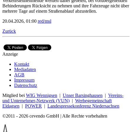
Verkehrsteilnehmende werden daher gebeten, bei vorübergehenden
Behinderungen Rücksicht zu nehmen und ihre Fahrzeuge nicht über
mehrere Tage auf einem Straßenablauf abzustellen.
20.04.2026, 01:00
red/msl
Zurück
Anzeige
Kontakt
Mediadaten
AGB
Impressum
Datenschutz
Mitglied bei
WIG Wennigsen
|
Unser Barsinghausen
|
Vereins-
und Unternehmer-Netzwerk (VUN)
|
Werbegemeinschaft
Eldagsen
|
POWER
|
Landespressekonferenz Niedersachsen
©2011 - 2026 cevendo GmbH | Alle Rechte vorbehalten