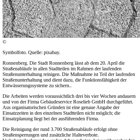
©
Symbolfoto. Quelle: pixabay.
Ronnenberg. Die Stadt Ronnenberg lässt ab dem 20. April die
Straßenabläufe in allen Stadtteilen im Rahmen der laufenden
Straßenunterhaltung reinigen. Die Maßnahme ist Teil der laufenden
Straßenunterhaltung und dient dazu, die Funktionsfähigkeit der
Entwässerungssysteme zu sichern..
Die Arbeiten werden voraussichtlich drei bis vier Wochen andauern
und von der Firma Gebäudeservice Roselieb GmbH durchgeführt.
Aus organisatorischen Gründen ist eine genaue Angabe der
Einsatzzeiten in den einzelnen Stadtteilen nicht möglich; die
Einsatzplanung liegt bei der ausführenden Firma.
Die Reinigung der rund 3.700 Straßenabläufe erfolgt ohne
Straßensperrungen und zusätzliche Halteverbote.