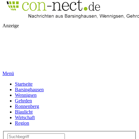
Anzeige
Menü
Startseite
Barsinghausen
Wennigsen
Gehrden
Ronnenberg
Blaulicht
Wirtschaft
Region